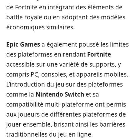
de Fortnite en intégrant des éléments de
battle royale ou en adoptant des modèles
économiques similaires.
Epic Games
a également poussé les limites
des plateformes en rendant
Fortnite
accessible sur une variété de supports, y
compris PC, consoles, et appareils mobiles.
L’introduction du jeu sur des plateformes
comme la
Nintendo Switch
et sa
compatibilité multi-plateforme ont permis
aux joueurs de différentes plateformes de
jouer ensemble, brisant ainsi les barrières
traditionnelles du jeu en ligne.