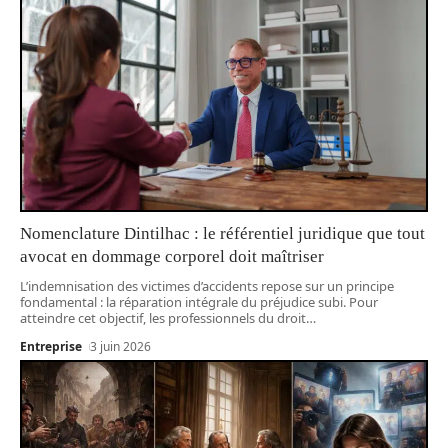
Nomenclature Dintilhac : le référentiel juridique que tout
avocat en dommage corporel doit maîtriser
L’indemnisation des victimes d’accidents repose sur un principe
fondamental : la réparation intégrale du préjudice subi. Pour
atteindre cet objectif, les professionnels du droit
…
Entreprise
3 juin 2026