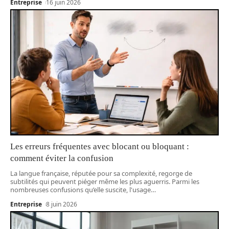
Entreprise
16 juin 2026
Les erreurs fréquentes avec blocant ou bloquant :
comment éviter la confusion
La langue française, réputée pour sa complexité, regorge de
subtilités qui peuvent piéger même les plus aguerris. Parmi les
nombreuses confusions qu’elle suscite, l'usage
…
Entreprise
8 juin 2026