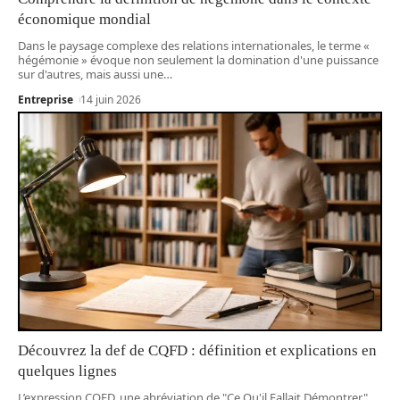
économique mondial
Dans le paysage complexe des relations internationales, le terme «
hégémonie » évoque non seulement la domination d'une puissance
sur d'autres, mais aussi une
…
Entreprise
14 juin 2026
Découvrez la def de CQFD : définition et explications en
quelques lignes
L’expression CQFD, une abréviation de "Ce Qu'il Fallait Démontrer",