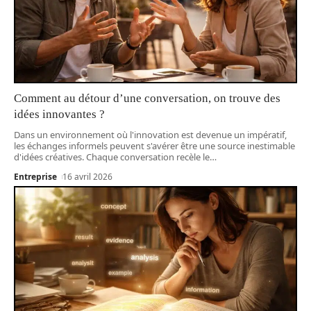
Comment au détour d’une conversation, on trouve des
idées innovantes ?
Dans un environnement où l'innovation est devenue un impératif,
les échanges informels peuvent s'avérer être une source inestimable
d'idées créatives. Chaque conversation recèle le
…
Entreprise
16 avril 2026