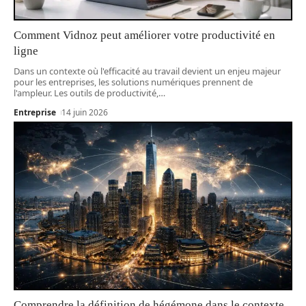
Comment Vidnoz peut améliorer votre productivité en
ligne
Dans un contexte où l'efficacité au travail devient un enjeu majeur
pour les entreprises, les solutions numériques prennent de
l'ampleur. Les outils de productivité,
…
Entreprise
14 juin 2026
Comprendre la définition de hégémone dans le contexte