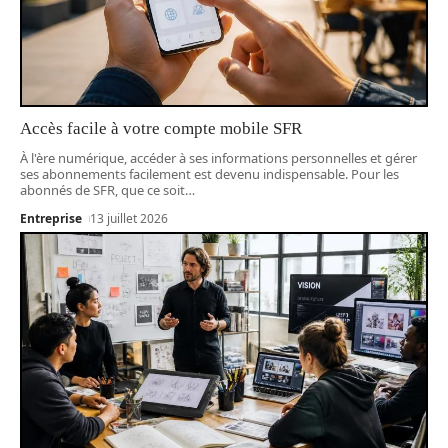
Accès facile à votre compte mobile SFR
À l'ère numérique, accéder à ses informations personnelles et gérer
ses abonnements facilement est devenu indispensable. Pour les
abonnés de SFR, que ce soit
…
Entreprise
13 juillet 2026