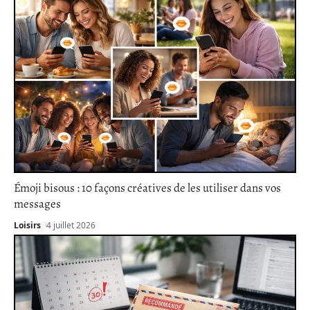
Émoji bisous : 10 façons créatives de les utiliser dans vos
messages
Loisirs
4 juillet 2026