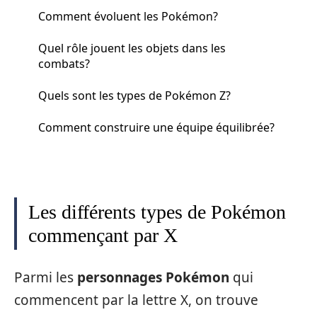
Comment évoluent les Pokémon?
Quel rôle jouent les objets dans les
combats?
Quels sont les types de Pokémon Z?
Comment construire une équipe équilibrée?
Les différents types de Pokémon
commençant par X
Parmi les
personnages Pokémon
qui
commencent par la lettre X, on trouve