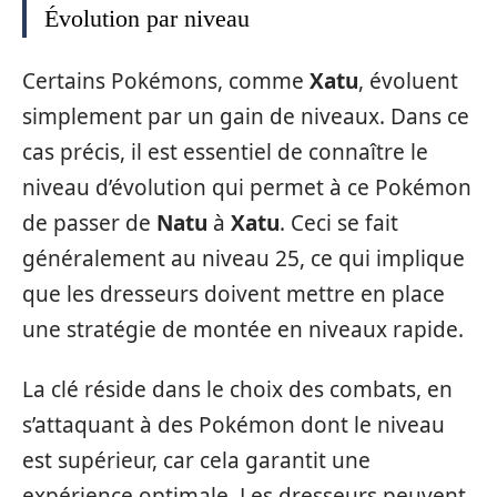
Évolution par niveau
Certains Pokémons, comme
Xatu
, évoluent
simplement par un gain de niveaux. Dans ce
cas précis, il est essentiel de connaître le
niveau d’évolution qui permet à ce Pokémon
de passer de
Natu
à
Xatu
. Ceci se fait
généralement au niveau 25, ce qui implique
que les dresseurs doivent mettre en place
une stratégie de montée en niveaux rapide.
La clé réside dans le choix des combats, en
s’attaquant à des Pokémon dont le niveau
est supérieur, car cela garantit une
expérience optimale. Les dresseurs peuvent