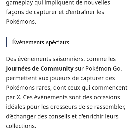
gameplay qui impliquent de nouvelles
façons de capturer et d’entraîner les
Pokémons.
Événements spéciaux
Des événements saisonniers, comme les
Journées de Community
sur Pokémon Go,
permettent aux joueurs de capturer des
Pokémons rares, dont ceux qui commencent
par X. Ces événements sont des occasions
idéales pour les dresseurs de se rassembler,
d’échanger des conseils et d’enrichir leurs
collections.