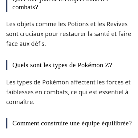
combats?
Les objets comme les Potions et les Revives
sont cruciaux pour restaurer la santé et faire
face aux défis.
Quels sont les types de Pokémon Z?
Les types de Pokémon affectent les forces et
faiblesses en combats, ce qui est essentiel à
connaître.
Comment construire une équipe équilibrée?