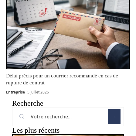
Délai précis pour un courrier recommandé en cas de
rupture de contrat
Entreprise
5 juillet 2026
Recherche
Les plus récents