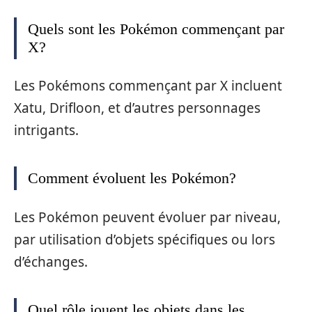
Quels sont les Pokémon commençant par
X?
Les Pokémons commençant par X incluent
Xatu, Drifloon, et d’autres personnages
intrigants.
Comment évoluent les Pokémon?
Les Pokémon peuvent évoluer par niveau,
par utilisation d’objets spécifiques ou lors
d’échanges.
Quel rôle jouent les objets dans les