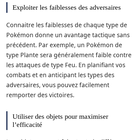
Exploiter les faiblesses des adversaires
Connaitre les faiblesses de chaque type de
Pokémon donne un avantage tactique sans
précédent. Par exemple, un Pokémon de
type Plante sera généralement faible contre
les attaques de type Feu. En planifiant vos
combats et en anticipant les types des
adversaires, vous pouvez facilement
remporter des victoires.
Utiliser des objets pour maximiser
l’efficacité