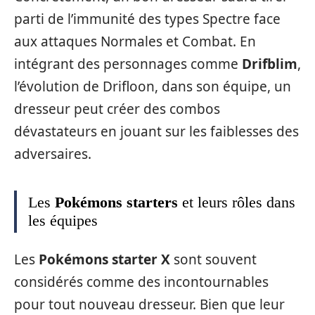
parti de l’immunité des types Spectre face
aux attaques Normales et Combat. En
intégrant des personnages comme
Drifblim
,
l’évolution de Drifloon, dans son équipe, un
dresseur peut créer des combos
dévastateurs en jouant sur les faiblesses des
adversaires.
Les
Pokémons starters
et leurs rôles dans
les équipes
Les
Pokémons starter X
sont souvent
considérés comme des incontournables
pour tout nouveau dresseur. Bien que leur