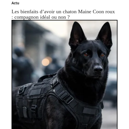
Actu
Les bienfaits d’avoir un chaton Maine Coon roux
: compagnon idéal ou non ?