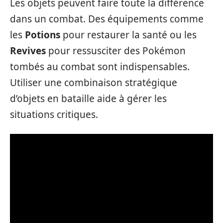
Les objets peuvent faire toute la différence
dans un combat. Des équipements comme
les
Potions
pour restaurer la santé ou les
Revives
pour ressusciter des Pokémon
tombés au combat sont indispensables.
Utiliser une combinaison stratégique
d’objets en bataille aide à gérer les
situations critiques.