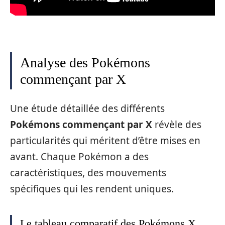
Analyse des Pokémons
commençant par X
Une étude détaillée des différents
Pokémons commençant par X
révèle des
particularités qui méritent d’être mises en
avant. Chaque Pokémon a des
caractéristiques, des mouvements
spécifiques qui les rendent uniques.
Le tableau comparatif des Pokémons X