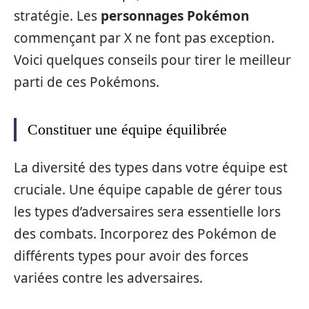
stratégie. Les
personnages Pokémon
commençant par X ne font pas exception.
Voici quelques conseils pour tirer le meilleur
parti de ces Pokémons.
Constituer une équipe équilibrée
La diversité des types dans votre équipe est
cruciale. Une équipe capable de gérer tous
les types d’adversaires sera essentielle lors
des combats. Incorporez des Pokémon de
différents types pour avoir des forces
variées contre les adversaires.