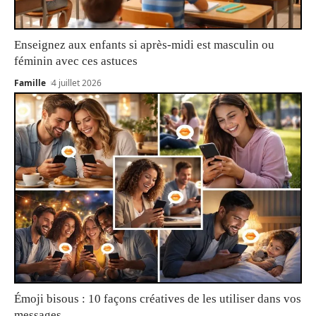
Enseignez aux enfants si après-midi est masculin ou
féminin avec ces astuces
Famille
4 juillet 2026
Émoji bisous : 10 façons créatives de les utiliser dans vos
messages