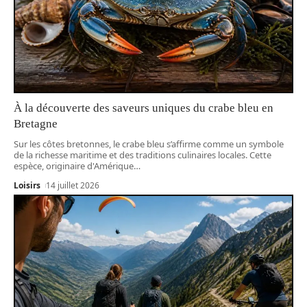
À la découverte des saveurs uniques du crabe bleu en
Bretagne
Sur les côtes bretonnes, le crabe bleu s’affirme comme un symbole
de la richesse maritime et des traditions culinaires locales. Cette
espèce, originaire d'Amérique
…
Loisirs
14 juillet 2026