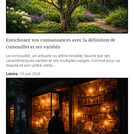
Enrichissez vos connaissances avec la définition de
cornouillet et ses variétés
Le cornouillet, un arbuste ou arbre notable, fascine par ses
caractéristiques variées et ses multiples usages. Connue pour sa
beauté et son utilité, cette
…
Loisirs
10 juin 2026