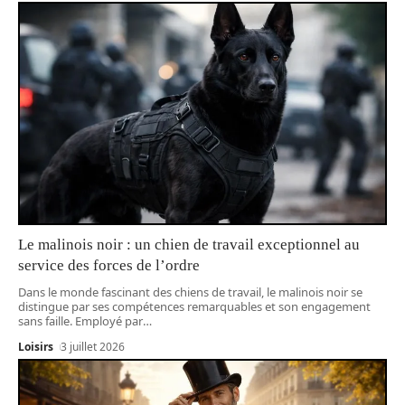
Le malinois noir : un chien de travail exceptionnel au
service des forces de l’ordre
Dans le monde fascinant des chiens de travail, le malinois noir se
distingue par ses compétences remarquables et son engagement
sans faille. Employé par
…
Loisirs
3 juillet 2026