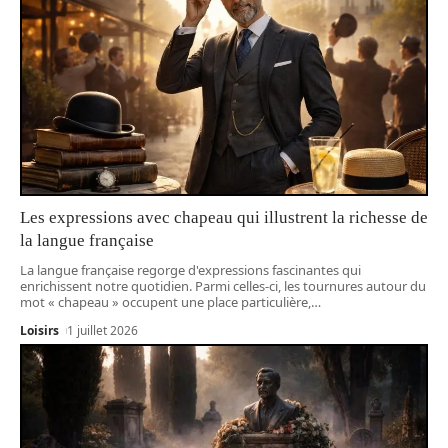
Les expressions avec chapeau qui illustrent la richesse de
la langue française
La langue française regorge d'expressions fascinantes qui
enrichissent notre quotidien. Parmi celles-ci, les tournures autour du
mot « chapeau » occupent une place particulière,
…
Loisirs
1 juillet 2026