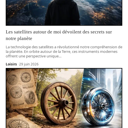
Les satellites autour de moi dévoilent des secrets sur
notre planète
La technologie des satellites a révolutionné notre compréhension de
la planète. En orbite autour de la Terre, ces instruments modernes
offrent une perspective unique
…
Loisirs
29 juin 2026