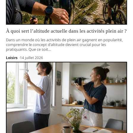
À quoi sert l’altitude actuelle dans les activités plein air ?
Dans un monde où les activités de plein air gagnent en popularité,
comprendre le concept d'altitude devient crucial pour les
pratiquants. Que ce soit
…
Loisirs
14 juillet 2026