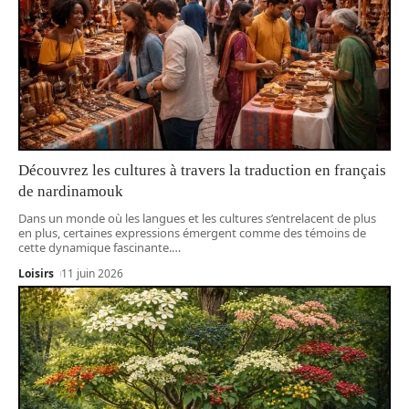
Découvrez les cultures à travers la traduction en français
de nardinamouk
Dans un monde où les langues et les cultures s’entrelacent de plus
en plus, certaines expressions émergent comme des témoins de
cette dynamique fascinante.
…
Loisirs
11 juin 2026