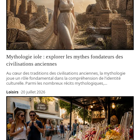
Mythologie iole : explorer les mythes fondateurs des
civilisations anciennes
Au cœur des traditions des civilisations anciennes, la mythologie
joue un rôle fondamental dans la compréhension de l'identité
culturelle. Parmi les nombreux récits mythologiques,
…
Loisirs
20 juillet 2026