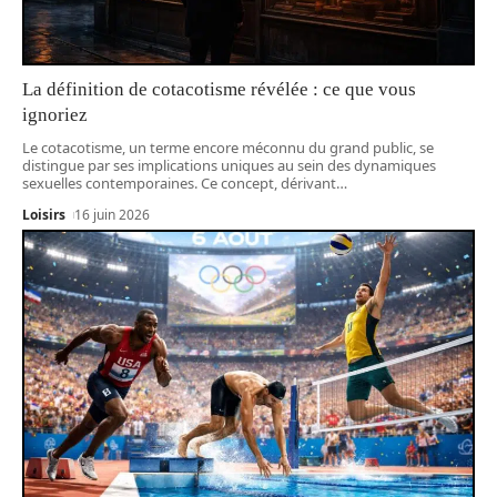
La définition de cotacotisme révélée : ce que vous
ignoriez
Le cotacotisme, un terme encore méconnu du grand public, se
distingue par ses implications uniques au sein des dynamiques
sexuelles contemporaines. Ce concept, dérivant
…
Loisirs
16 juin 2026