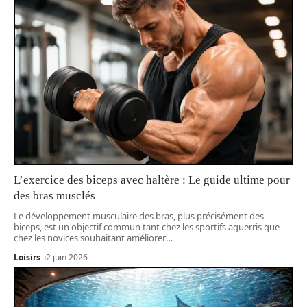
L’exercice des biceps avec haltère : Le guide ultime pour
des bras musclés
Le développement musculaire des bras, plus précisément des
biceps, est un objectif commun tant chez les sportifs aguerris que
chez les novices souhaitant améliorer
…
Loisirs
2 juin 2026