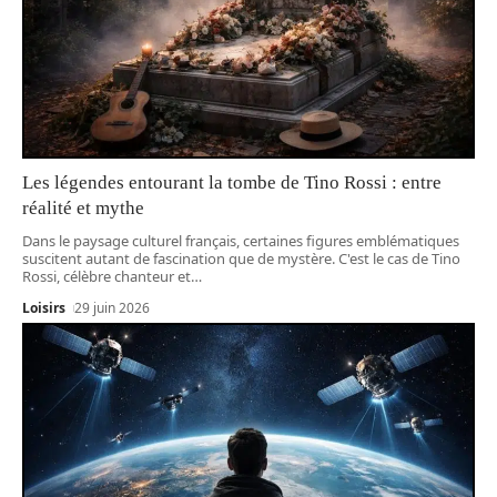
Les légendes entourant la tombe de Tino Rossi : entre
réalité et mythe
Dans le paysage culturel français, certaines figures emblématiques
suscitent autant de fascination que de mystère. C'est le cas de Tino
Rossi, célèbre chanteur et
…
Loisirs
29 juin 2026