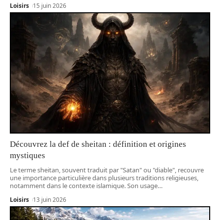
Loisirs
15 juin 2026
Découvrez la def de sheitan : définition et origines
mystiques
Le terme sheitan, souvent traduit par "Satan" ou "diable", recouvre
une importance particulière dans plusieurs traditions religieuses,
notamment dans le contexte islamique. Son usage
…
Loisirs
13 juin 2026