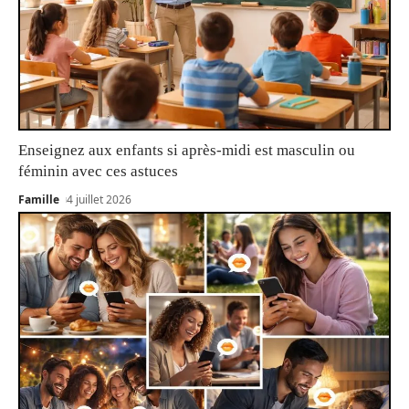
Enseignez aux enfants si après-midi est masculin ou
féminin avec ces astuces
Famille
4 juillet 2026