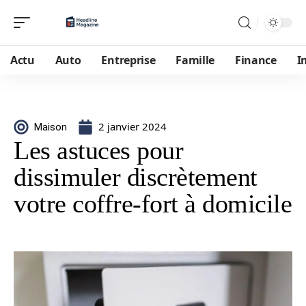
Actu
Auto
Entreprise
Famille
Finance
I
2 janvier 2024
Maison
Les astuces pour
dissimuler discrètement
votre coffre-fort à domicile