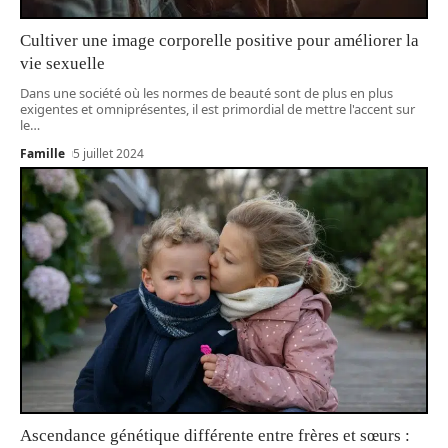
Cultiver une image corporelle positive pour améliorer la
vie sexuelle
Dans une société où les normes de beauté sont de plus en plus
exigentes et omniprésentes, il est primordial de mettre l'accent sur
le
…
Famille
5 juillet 2024
Ascendance génétique différente entre frères et sœurs :