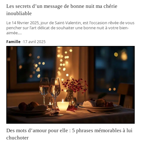
Les secrets d’un message de bonne nuit ma chérie
inoubliable
Le 14 février 2025, jour de Saint-Valentin, est l'occasion rêvée de vous
pencher sur l'art délicat de souhaiter une bonne nuit à votre bien-
aimée.
…
Famille
17 avril 2025
Des mots d’amour pour elle : 5 phrases mémorables à lui
chuchoter