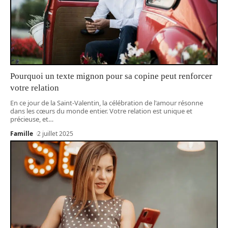
Pourquoi un texte mignon pour sa copine peut renforcer
votre relation
En ce jour de la Saint-Valentin, la célébration de l'amour résonne
dans les cœurs du monde entier. Votre relation est unique et
précieuse, et
…
Famille
2 juillet 2025