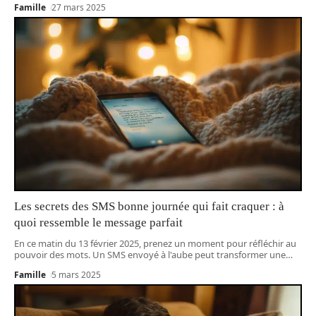
Famille
27 mars 2025
Les secrets des SMS bonne journée qui fait craquer : à
quoi ressemble le message parfait
En ce matin du 13 février 2025, prenez un moment pour réfléchir au
pouvoir des mots. Un SMS envoyé à l'aube peut transformer une
…
Famille
5 mars 2025