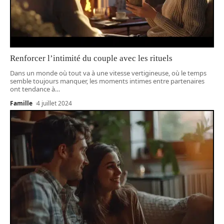
Renforcer l’intimité du couple avec les rituels
Dans un monde où tout va à une vitesse vertigineuse, où le temps
semble toujours manquer, les moments intimes entre partenaires
ont tendance à
…
Famille
4 juillet 2024