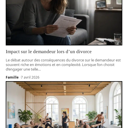
Impact sur le demandeur lors d’un divorce
Le débat autour des conséquences du divorce sur le demandeur est
souvent riche en émotions et en complexité. Lorsque l’on choisit
d’engager une telle
…
Famille
7 avril 2026