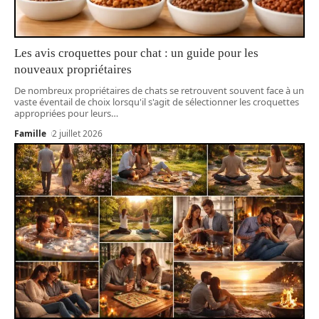
Les avis croquettes pour chat : un guide pour les
nouveaux propriétaires
De nombreux propriétaires de chats se retrouvent souvent face à un
vaste éventail de choix lorsqu'il s'agit de sélectionner les croquettes
appropriées pour leurs
…
Famille
2 juillet 2026