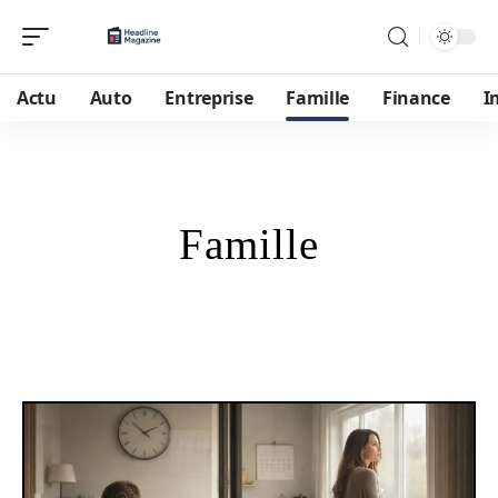
Actu
Auto
Entreprise
Famille
Finance
I
Famille