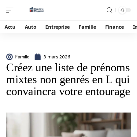
Actu
Auto
Entreprise
Famille
Finance
I
3 mars 2026
Famille
Créez une liste de prénoms
mixtes non genrés en L qui
convaincra votre entourage