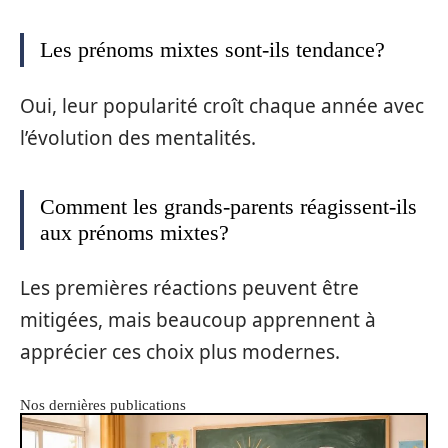
Les prénoms mixtes sont-ils tendance?
Oui, leur popularité croît chaque année avec
l’évolution des mentalités.
Comment les grands-parents réagissent-ils
aux prénoms mixtes?
Les premières réactions peuvent être
mitigées, mais beaucoup apprennent à
apprécier ces choix plus modernes.
Nos dernières publications