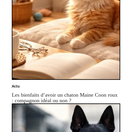
Actu
Les bienfaits d’avoir un chaton Maine Coon roux
: compagnon idéal ou non ?