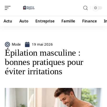
Actu
Auto
Entreprise
Famille
Finance
I
19 mai 2026
Mode
Épilation masculine :
bonnes pratiques pour
éviter irritations