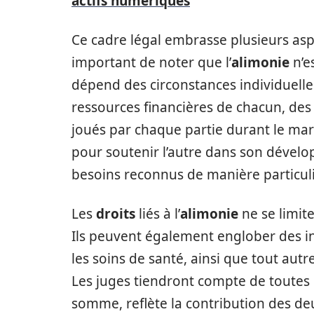
actifs numériques
Ce cadre légal embrasse plusieurs asp
important de noter que l’
alimonie
n’e
dépend des circonstances individuel
ressources financières de chacun, des 
joués par chaque partie durant le mari
pour soutenir l’autre dans son dévelo
besoins reconnus de manière particuli
Les
droits
liés à l’
alimonie
ne se limit
Ils peuvent également englober des in
les soins de santé, ainsi que tout autr
Les juges tiendront compte de toutes c
somme, reflète la contribution des de