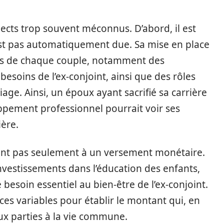
ects trop souvent méconnus. D’abord, il est
st pas automatiquement due. Sa mise en place
les de chaque couple, notamment des
besoins de l’ex-conjoint, ainsi que des rôles
age. Ainsi, un époux ayant sacrifié sa carrière
ppement professionnel pourrait voir ses
ère.
ent pas seulement à un versement monétaire.
vestissements dans l’éducation des enfants,
e besoin essentiel au bien-être de l’ex-conjoint.
es variables pour établir le montant qui, en
ux parties à la vie commune.