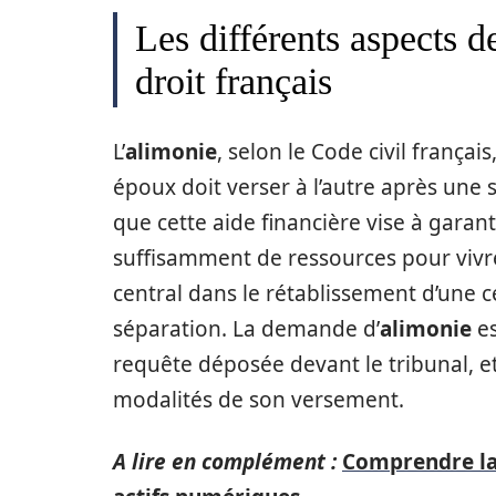
Les différents aspects d
droit français
L’
alimonie
, selon le Code civil frança
époux doit verser à l’autre après une s
que cette aide financière vise à garant
suffisamment de ressources pour vivre
central dans le rétablissement d’une 
séparation. La demande d’
alimonie
es
requête déposée devant le tribunal, e
modalités de son versement.
A lire en complément :
Comprendre la 