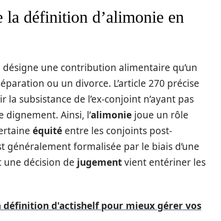
e la définition d’alimonie en
is, désigne une contribution alimentaire qu’un
éparation ou un divorce. L’article 270 précise
ir la subsistance de l’ex-conjoint n’ayant pas
 dignement. Ainsi, l’
alimonie
joue un rôle
certaine
équité
entre les conjoints post-
t généralement formalisée par le biais d’une
t une décision de
jugement
vient entériner les
définition d'actishelf pour mieux gérer vos