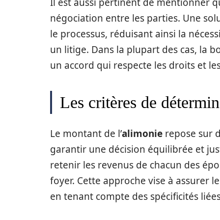
Il est aussi pertinent de mentionner qu
négociation entre les parties. Une sol
le processus, réduisant ainsi la nécess
un litige. Dans la plupart des cas, la
un accord qui respecte les droits et le
Les critères de détermin
Le montant de l’
alimonie
repose sur de
garantir une décision équilibrée et jus
retenir les revenus de chacun des époux
foyer. Cette approche vise à assurer l
en tenant compte des spécificités liées