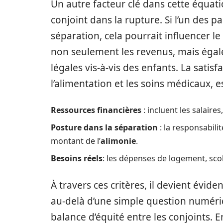
Un autre facteur clé dans cette équat
conjoint dans la rupture. Si l’un des p
séparation, cela pourrait influencer le
non seulement les revenus, mais égal
légales vis-à-vis des enfants. La satis
l’alimentation et les soins médicaux, e
Ressources financières
: incluent les salaires
Posture dans la séparation
: la responsabili
montant de l’
alimonie
.
Besoins réels
: les dépenses de logement, scol
À travers ces critères, il devient évide
au-delà d’une simple question numériq
balance d’équité entre les conjoints. E