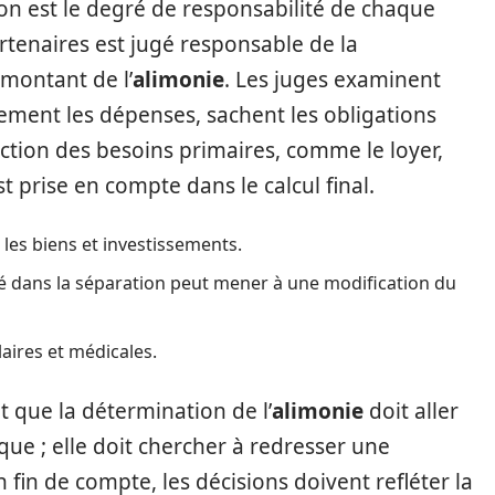
ion est le degré de responsabilité de chaque
artenaires est jugé responsable de la
 montant de l’
alimonie
. Les juges examinent
ement les dépenses, sachent les obligations
faction des besoins primaires, comme le loyer,
st prise en compte dans le calcul final.
, les biens et investissements.
té dans la séparation peut mener à une modification du
aires et médicales.
nt que la détermination de l’
alimonie
doit aller
ue ; elle doit chercher à redresser une
n fin de compte, les décisions doivent refléter la