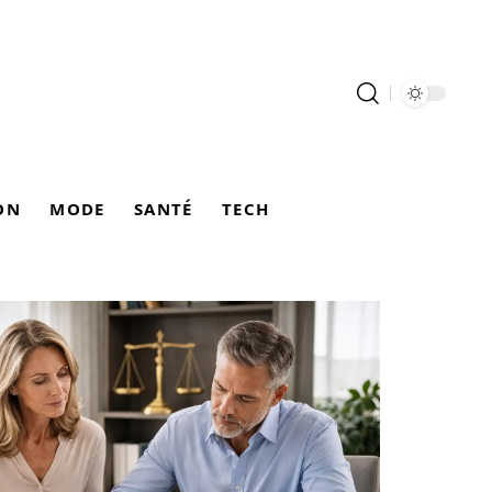
ON
MODE
SANTÉ
TECH