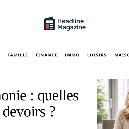
FAMILLE
FINANCE
IMMO
LOISIRS
MAIS
onie : quelles
 devoirs ?