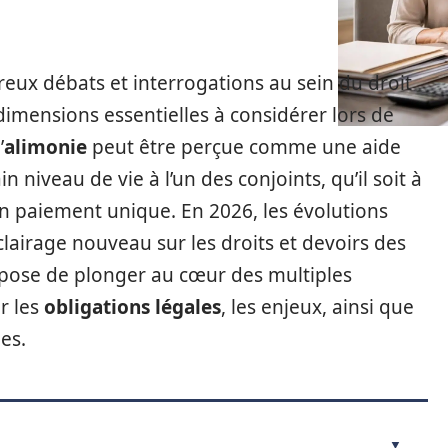
eux débats et interrogations au sein du droit
 dimensions essentielles à considérer lors de
’
alimonie
peut être perçue comme une aide
n niveau de vie à l’un des conjoints, qu’il soit à
 paiement unique. En 2026, les évolutions
clairage nouveau sur les droits et devoirs des
ropose de plonger au cœur des multiples
er les
obligations légales
, les enjeux, ainsi que
es.