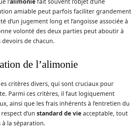
e l’
alimonie
fait souvent l’objet d’une
ution amiable peut parfois faciliter grandement
ité d’un jugement long et l’angoisse associée à
 bonne volonté des deux parties peut aboutir à
s devoirs de chacun.
ation de l’alimonie
s critères divers, qui sont cruciaux pour
te. Parmi ces critères, il faut logiquement
, ainsi que les frais inhérents à l’entretien du
e respect d’un
standard de vie
acceptable, tout
 à la séparation.