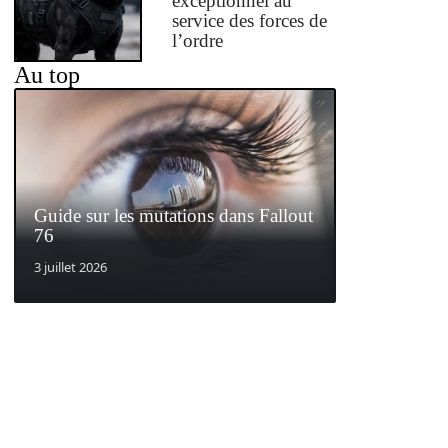
exceptionnel au
service des forces de
l’ordre
Au top
Guide sur les mutations dans Fallout
76
3 juillet 2026