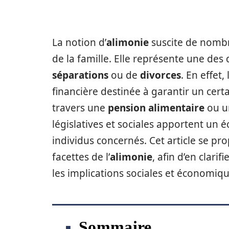
La notion d’
alimonie
suscite de nombr
de la famille. Elle représente une des
séparations
ou de
divorces
. En effet, l
financière destinée à garantir un certai
travers une
pension alimentaire
ou un
législatives et sociales apportent un é
individus concernés. Cet article se p
facettes de l’
alimonie
, afin d’en clarifi
les implications sociales et économiqu
Sommaire