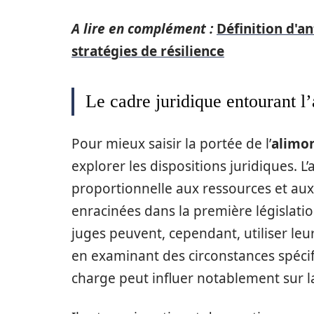
A lire en complément :
Définition d'an
stratégies de résilience
Le cadre juridique entourant l
Pour mieux saisir la portée de l’
alimo
explorer les dispositions juridiques. L’a
proportionnelle aux ressources et aux 
enracinées dans la première législatio
juges peuvent, cependant, utiliser leu
en examinant des circonstances spécif
charge peut influer notablement sur la