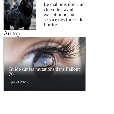
Le malinois noir : un
chien de travail
exceptionnel au
service des forces de
l’ordre
Au top
Guide sur les mutations dans Fallout
76
3 juillet 2026