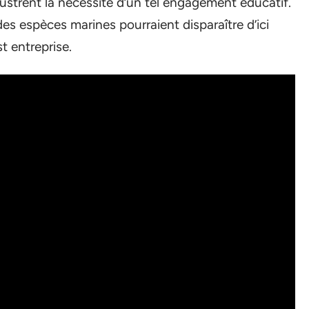
llustrent la nécessité d’un tel engagement éducatif.
es espèces marines pourraient disparaître d’ici
t entreprise.