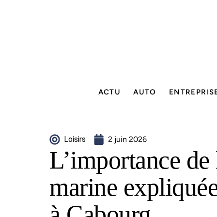
ACTU
AUTO
ENTREPRIS
Loisirs
2 juin 2026
L’importance de 
marine expliquée
à Cabourg