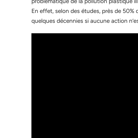
problématique de la pollution plastique i
En effet, selon des études, près de 50% d
quelques décennies si aucune action n’es