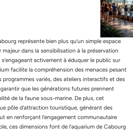
 Cabourg représente bien plus qu’un simple espace
 majeur dans la sensibilisation à la préservation
n s’engageant activement à éduquer le public sur
arium facilite la compréhension des menaces pesant
 programmes variés, des ateliers interactifs et des
de garantir que les générations futures prennent
ilité de la faune sous-marine. De plus, cet
ue pôle d’attraction touristique, générant des
out en renforçant l’engagement communautaire
ble, ces dimensions font de l’aquarium de Cabourg