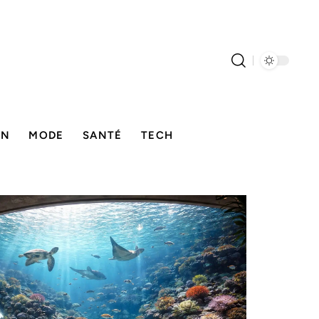
ON
MODE
SANTÉ
TECH