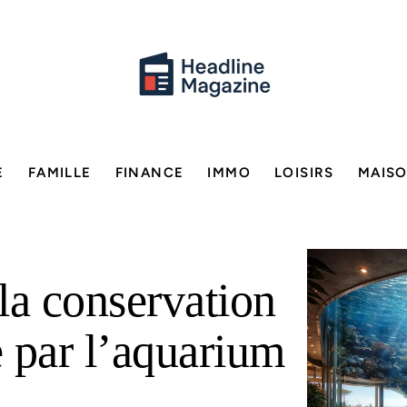
E
FAMILLE
FINANCE
IMMO
LOISIRS
MAIS
la conservation
 par l’aquarium