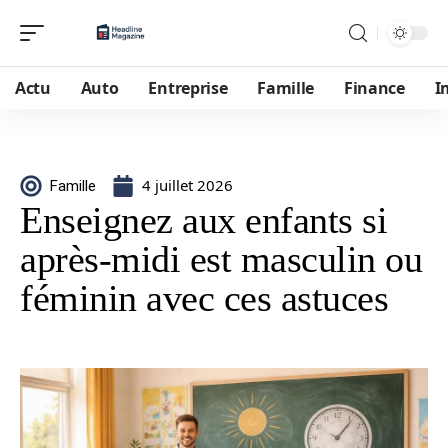
Actu
Auto
Entreprise
Famille
Finance
I
4 juillet 2026
Famille
Enseignez aux enfants si
après-midi est masculin ou
féminin avec ces astuces