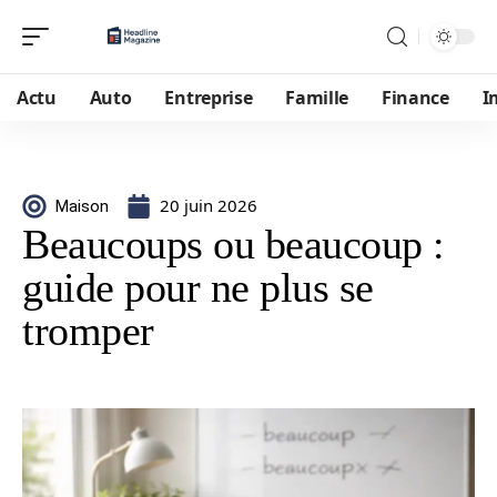
Actu
Auto
Entreprise
Famille
Finance
I
20 juin 2026
Maison
Beaucoups ou beaucoup :
guide pour ne plus se
tromper