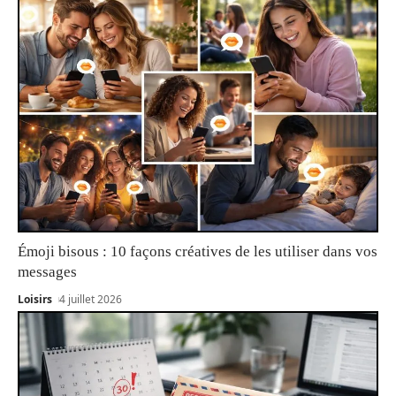
Émoji bisous : 10 façons créatives de les utiliser dans vos
messages
Loisirs
4 juillet 2026