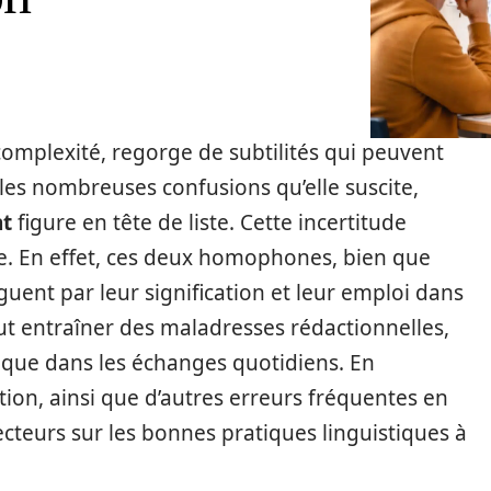
complexité, regorge de subtilités qui peuvent
les nombreuses confusions qu’elle suscite,
nt
figure en tête de liste. Cette incertitude
ne. En effet, ces deux homophones, bien que
nguent par leur signification et leur emploi dans
eut entraîner des maladresses rédactionnelles,
s que dans les échanges quotidiens. En
tion, ainsi que d’autres erreurs fréquentes en
s lecteurs sur les bonnes pratiques linguistiques à