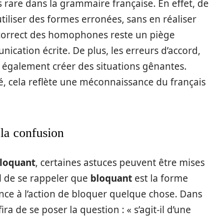
 rare dans la grammaire française. En effet, de
liser des formes erronées, sans en réaliser
incorrect des homophones reste un piège
ication écrite. De plus, les erreurs d’accord,
 également créer des situations gênantes.
sé, cela reflète une méconnaissance du français
 la confusion
loquant
, certaines astuces peuvent être mises
el de se rappeler que
bloquant
est la forme
rence à l’action de bloquer quelque chose. Dans
ira de se poser la question : « s’agit-il d’une