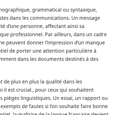
orthographique, grammatical ou syntaxique,
stes dans les communications. Un message
lité d’une personne, affectant ainsi sa
 que professionnel. Par ailleurs, dans un cadre
phe peuvent donner l’impression d’un manque
entiel de porter une attention particulière à
amment dans les documents destinés à des
 de plus en plus la qualité dans les
 il est crucial., pour ceux qui souhaitent
ces pièges linguistiques. Un essai, un rapport ou
exempts de fautes si l’on souhaite faire bonne
iel, la maîtrise de la langue française devient