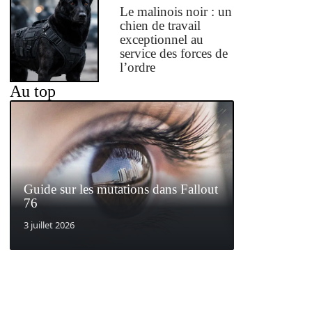
Le malinois noir : un
chien de travail
exceptionnel au
service des forces de
l’ordre
Au top
Guide sur les mutations dans Fallout
76
3 juillet 2026