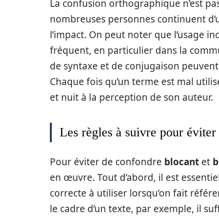
La confusion orthographique n’est pas
nombreuses personnes continuent d’uti
l’impact. On peut noter que l’usage 
fréquent, en particulier dans la commun
de syntaxe et de conjugaison peuvent
Chaque fois qu’un terme est mal utili
et nuit à la perception de son auteur.
Les règles à suivre pour éviter
Pour éviter de confondre
blocant
et
b
en œuvre. Tout d’abord, il est essenti
correcte à utiliser lorsqu’on fait réfé
le cadre d’un texte, par exemple, il suff