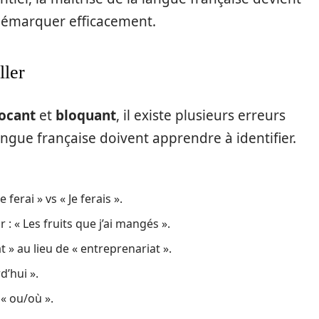
 démarquer efficacement.
ller
ocant
et
bloquant
, il existe plusieurs erreurs
angue française doivent apprendre à identifier.
 ferai » vs « Je ferais ».
 : « Les fruits que j’ai mangés ».
 » au lieu de « entreprenariat ».
d’hui ».
« ou/où ».