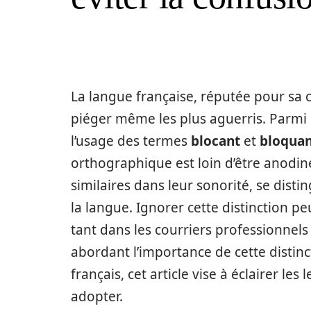
La langue française, réputée pour sa 
piéger même les plus aguerris. Parmi 
l’usage des termes
blocant
et
bloqua
orthographique est loin d’être anodi
similaires dans leur sonorité, se disti
la langue. Ignorer cette distinction p
tant dans les courriers professionnel
abordant l’importance de cette distinc
français, cet article vise à éclairer le
adopter.