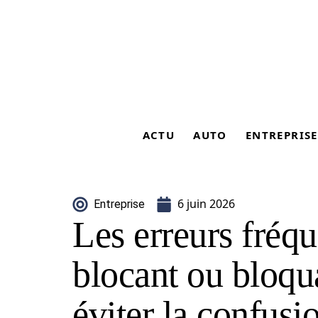
ACTU
AUTO
ENTREPRISE
6 juin 2026
Entreprise
Les erreurs fréq
blocant ou bloq
éviter la confusi