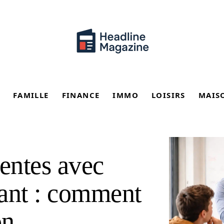
FAMILLE
FINANCE
IMMO
LOISIRS
MAIS
uentes avec
uant : comment
on