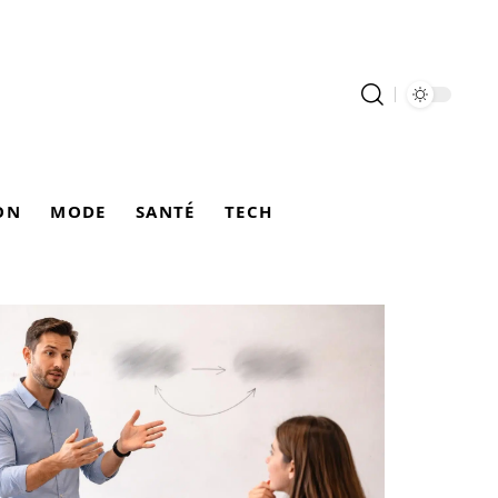
ON
MODE
SANTÉ
TECH