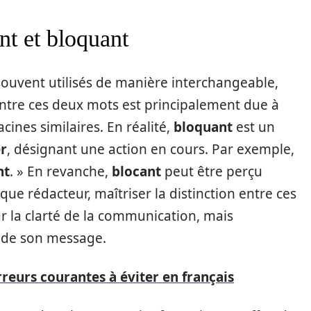
nt et bloquant
ouvent utilisés de manière interchangeable,
 entre ces deux mots est principalement due à
cines similaires. En réalité,
bloquant
est un
r
, désignant une action en cours. Par exemple,
nt
. » En revanche,
blocant
peut être perçu
e rédacteur, maîtriser la distinction entre ces
r la clarté de la communication, mais
é de son message.
 erreurs courantes à éviter en français