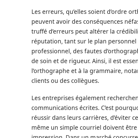
Les erreurs, qu’elles soient d’ordre 
peuvent avoir des conséquences néfa
truffé d’erreurs peut altérer la crédibi
réputation, tant sur le plan personnel
professionnel, des fautes d’orthogra
de soin et de rigueur. Ainsi, il est ess
l’orthographe et à la grammaire, not
clients ou des collègues.
Les entreprises également recherchent
communications écrites. C’est pourquoi
réussir dans leurs carrières, d’éviter 
même un simple courriel doivent être 
impression. Dans un marché concurrent