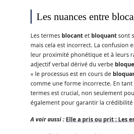
Les nuances entre bloca
Les termes
blocant
et
bloquant
sont s
mais cela est incorrect. La confusion
leur proximité phonétique et à leurs ra
adjectif verbal dérivé du verbe
bloque
« le processus est en cours de
bloqua
comme une forme incorrecte. En tant qu
termes est crucial, non seulement pou
également pour garantir la crédibilit
A voir aussi :
Elle a pris ou prit : Les