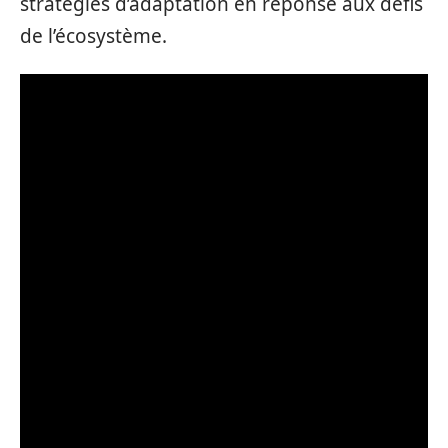
stratégies d’adaptation en réponse aux défis
de l’écosystème.