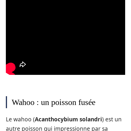
Wahoo : un poisson fusée
Le wahoo (
Acanthocybium solandri
) est un
autre poisson qui impressionne par sa