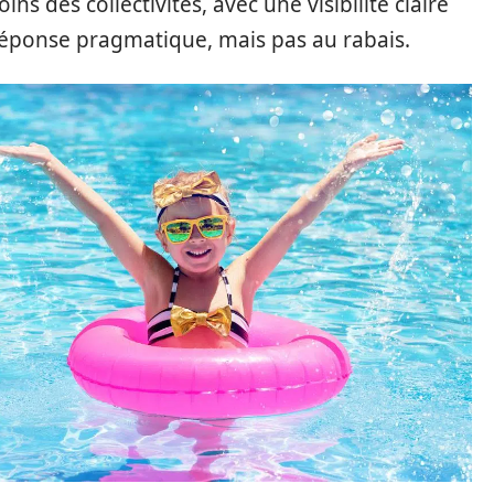
ns des collectivités, avec une visibilité claire
réponse pragmatique, mais pas au rabais.