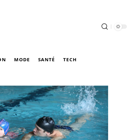
ON
MODE
SANTÉ
TECH