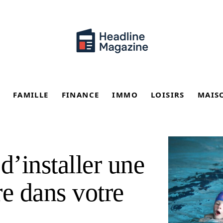
FAMILLE
FINANCE
IMMO
LOISIRS
MAIS
d’installer une
re dans votre