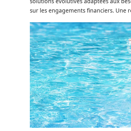
solutions évolutives adaptées aux besoi
sur les engagements financiers. Une 