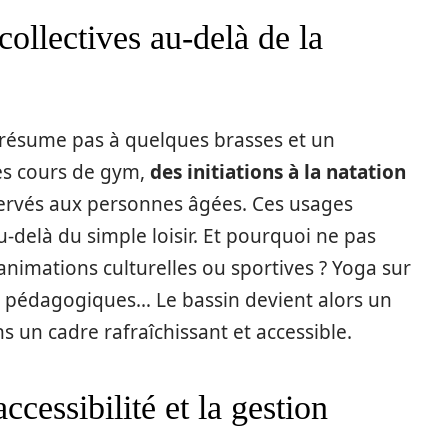
 collectives au-delà de la
résume pas à quelques brasses et un
es cours de gym,
des initiations à la natation
servés aux personnes âgées. Ces usages
u-delà du simple loisir. Et pourquoi ne pas
animations culturelles ou sportives ? Yoga sur
ers pédagogiques… Le bassin devient alors un
ns un cadre rafraîchissant et accessible.
accessibilité et la gestion