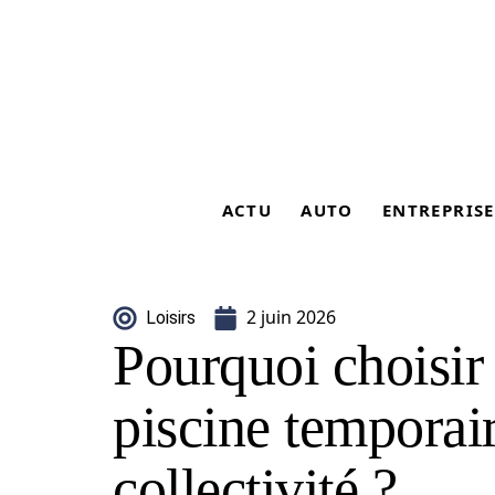
ACTU
AUTO
ENTREPRISE
2 juin 2026
Loisirs
Pourquoi choisir 
piscine temporai
collectivité ?