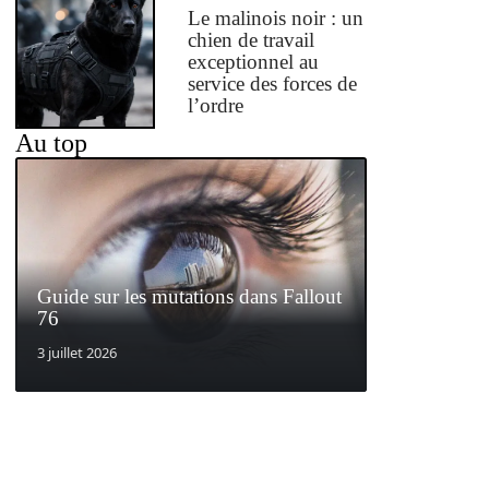
Le malinois noir : un
chien de travail
exceptionnel au
service des forces de
l’ordre
Au top
Guide sur les mutations dans Fallout
76
3 juillet 2026