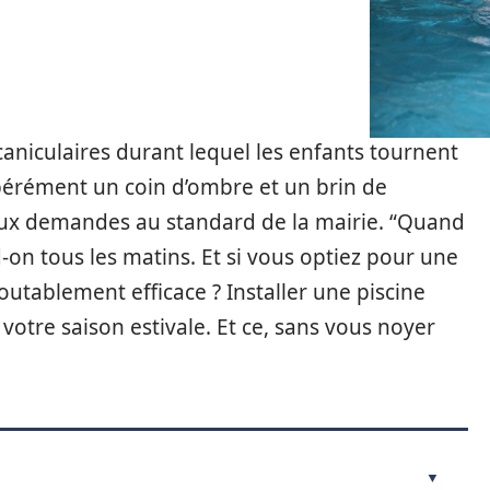
 caniculaires durant lequel les enfants tournent
pérément un coin d’ombre et un brin de
aux demandes au standard de la mairie. “Quand
d-on tous les matins. Et si vous optiez pour une
doutablement efficace ? Installer une piscine
otre saison estivale. Et ce, sans vous noyer