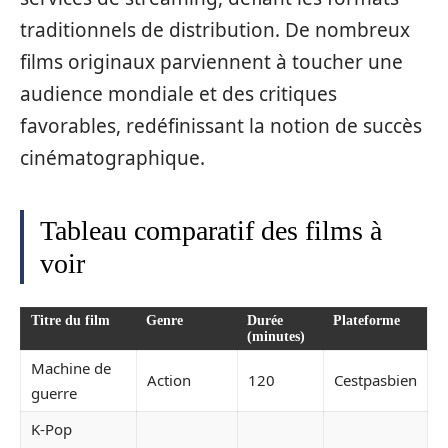
traditionnels de distribution. De nombreux
films originaux parviennent à toucher une
audience mondiale et des critiques
favorables, redéfinissant la notion de succès
cinématographique.
Tableau comparatif des films à
voir
Titre du film
Genre
Durée
Plateforme
(minutes)
Machine de
Action
120
Cestpasbien
guerre
K-Pop