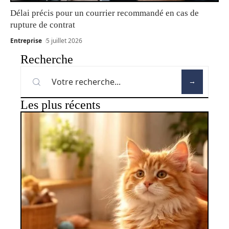
Délai précis pour un courrier recommandé en cas de
rupture de contrat
Entreprise
5 juillet 2026
Recherche
Les plus récents