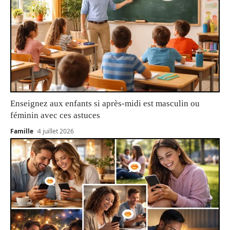
Enseignez aux enfants si après-midi est masculin ou
féminin avec ces astuces
Famille
4 juillet 2026