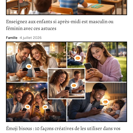
Enseignez aux enfants si après-midi est masculin ou
féminin avec ces astuces
Famille
4 juillet 2026
Émoji bisous : 10 façons créatives de les utiliser dans vos