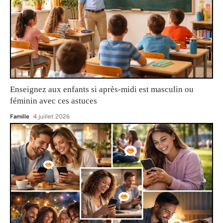
Enseignez aux enfants si après-midi est masculin ou
féminin avec ces astuces
Famille
4 juillet 2026