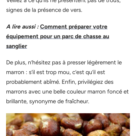
Veillez à ce qu’ils ne présentent pas de trous,
signes de la présence de vers.
A lire aussi :
Comment préparer votre
équipement pour un parc de chasse au
sanglier
De plus, n’hésitez pas à presser légèrement le
marron : s’il est trop mou, c’est qu’il est
probablement abîmé. Enfin, privilégiez des
marrons avec une belle couleur marron foncé et
brillante, synonyme de fraîcheur.