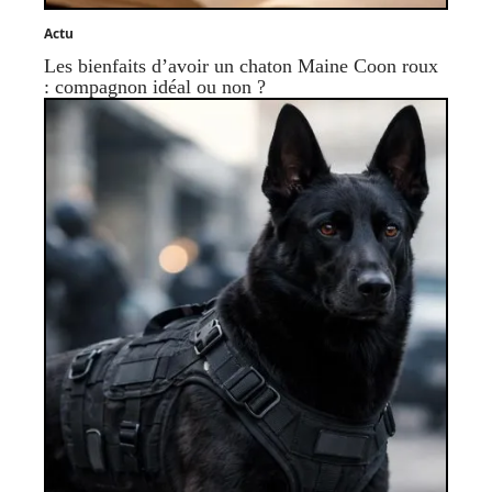
Actu
Les bienfaits d’avoir un chaton Maine Coon roux
: compagnon idéal ou non ?