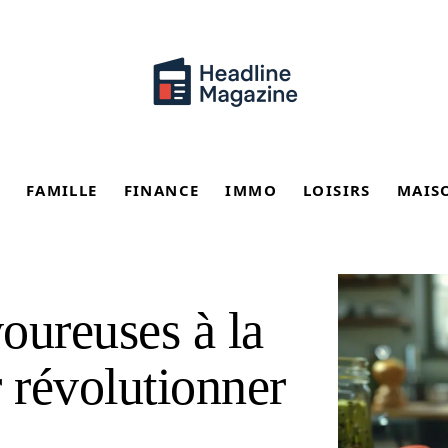
FAMILLE
FINANCE
IMMO
LOISIRS
MAIS
voureuses à la
 révolutionner