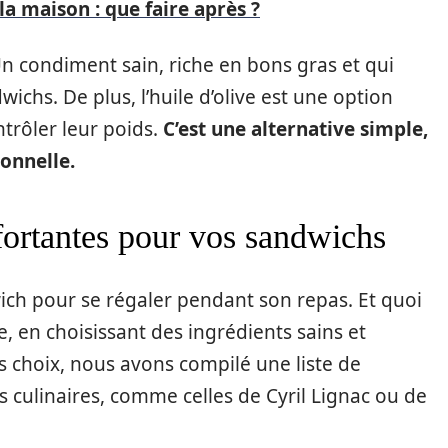
a maison : que faire après ?
 Un condiment sain, riche en bons gras et qui
chs. De plus, l’huile d’olive est une option
trôler leur poids.
C’est une alternative simple,
ionnelle.
nfortantes pour vos sandwichs
wich pour se régaler pendant son repas. Et quoi
 en choisissant des ingrédients sains et
 choix, nous avons compilé une liste de
s culinaires, comme celles de Cyril Lignac ou de