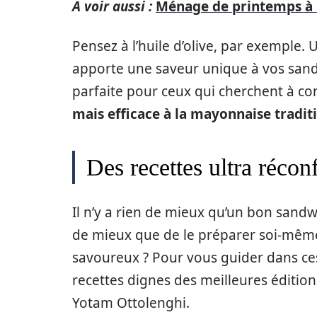
A voir aussi :
Ménage de printemps à l
Pensez à l’huile d’olive, par exemple.
apporte une saveur unique à vos sandwi
parfaite pour ceux qui cherchent à con
mais efficace à la mayonnaise tradit
Des recettes ultra réco
Il n’y a rien de mieux qu’un bon sand
de mieux que de le préparer soi-même,
savoureux ? Pour vous guider dans ces
recettes dignes des meilleures édition
Yotam Ottolenghi.