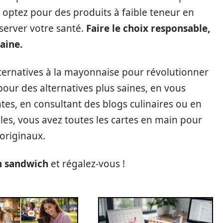
optez pour des produits à faible teneur en
server votre santé.
Faire le choix responsable,
saine.
ternatives à la mayonnaise pour révolutionner
our des alternatives plus saines, en vous
ntes, en consultant des blogs culinaires ou en
les, vous avez toutes les cartes en main pour
originaux.
on sandwich
et régalez-vous !