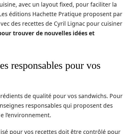
uisine, avec un layout fixed, pour faciliter la
 Les éditions Hachette Pratique proposent par
ec des recettes de Cyril Lignac pour cuisiner
pour trouver de nouvelles idées et
nes responsables pour vos
ingrédients de qualité pour vos sandwichs. Pour
 enseignes responsables qui proposent des
de l’environnement.
ilisé pour vos recettes doit être contrôlé pour