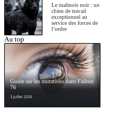
Le malinois noir : un
chien de travail
exceptionnel au
service des forces de
l’ordre
Au top
Guide sur les mutations dans Fallout
76
3 juillet 2026