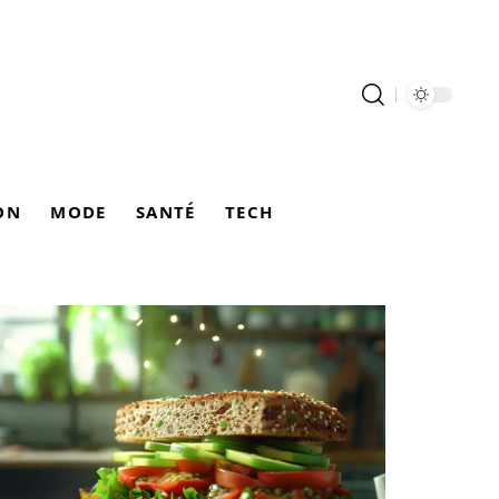
ON
MODE
SANTÉ
TECH