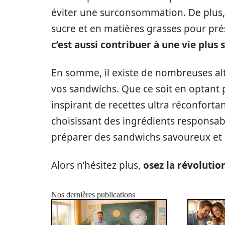
éviter une surconsommation. De plus, 
sucre et en matières grasses pour pré
c’est aussi contribuer à une vie plus 
En somme, il existe de nombreuses al
vos sandwichs. Que ce soit en optant p
inspirant de recettes ultra réconforta
choisissant des ingrédients responsab
préparer des sandwichs savoureux et 
Alors n’hésitez plus,
osez la révoluti
Nos dernières publications