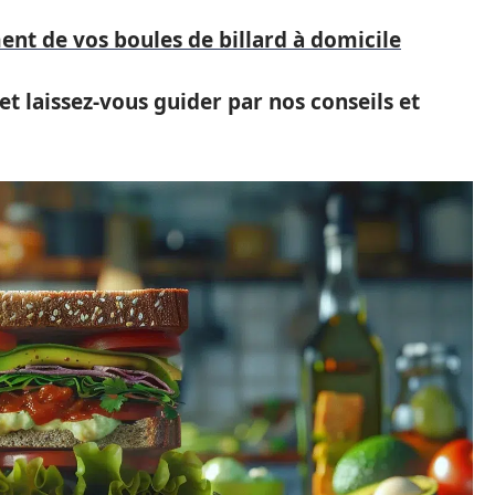
nt de vos boules de billard à domicile
 et laissez-vous guider par nos conseils et