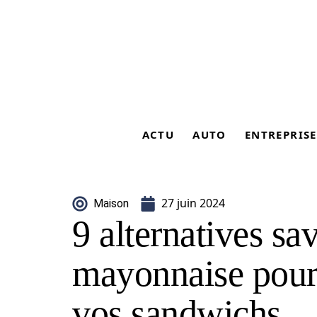
ACTU
AUTO
ENTREPRISE
27 juin 2024
Maison
9 alternatives sa
mayonnaise pour
vos sandwichs