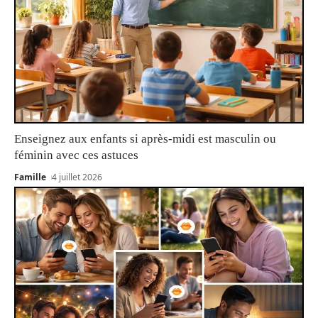
Enseignez aux enfants si après-midi est masculin ou
féminin avec ces astuces
Famille
4 juillet 2026