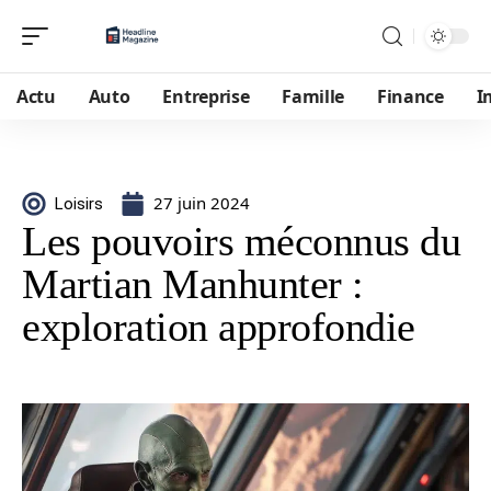
Actu
Auto
Entreprise
Famille
Finance
I
27 juin 2024
Loisirs
Les pouvoirs méconnus du
Martian Manhunter :
exploration approfondie