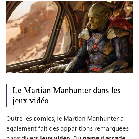
Le Martian Manhunter dans les
jeux vidéo
Outre les
comics
, le Martian Manhunter a
également fait des apparitions remarquées
dans divers
jeux vidéo
. Du
game
d’
arcade