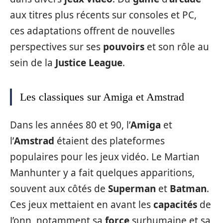
aux titres plus récents sur consoles et PC,
ces adaptations offrent de nouvelles
perspectives sur ses
pouvoirs
et son rôle au
sein de la
Justice League
.
Les classiques sur Amiga et Amstrad
Dans les années 80 et 90, l’
Amiga
et
l’
Amstrad
étaient des plateformes
populaires pour les jeux vidéo. Le Martian
Manhunter y a fait quelques apparitions,
souvent aux côtés de
Superman
et
Batman
.
Ces jeux mettaient en avant les
capacités
de
J’onn, notamment sa
force
surhumaine et sa