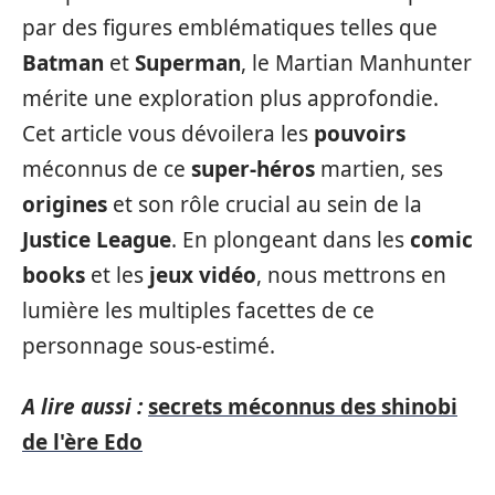
par des figures emblématiques telles que
Batman
et
Superman
, le Martian Manhunter
mérite une exploration plus approfondie.
Cet article vous dévoilera les
pouvoirs
méconnus de ce
super-héros
martien, ses
origines
et son rôle crucial au sein de la
Justice League
. En plongeant dans les
comic
books
et les
jeux vidéo
, nous mettrons en
lumière les multiples facettes de ce
personnage sous-estimé.
A lire aussi :
secrets méconnus des shinobi
de l'ère Edo