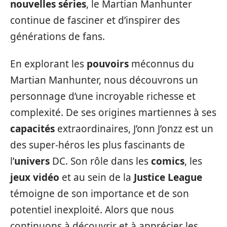
nouvelles séries
, le Martian Manhunter
continue de fasciner et d’inspirer des
générations de fans.
En explorant les
pouvoirs
méconnus du
Martian Manhunter, nous découvrons un
personnage d’une incroyable richesse et
complexité. De ses origines martiennes à ses
capacités
extraordinaires, J’onn J’onzz est un
des super-héros les plus fascinants de
l’
univers
DC. Son rôle dans les
comics
, les
jeux vidéo
et au sein de la
Justice League
témoigne de son importance et de son
potentiel inexploité. Alors que nous
continuons à découvrir et à apprécier les