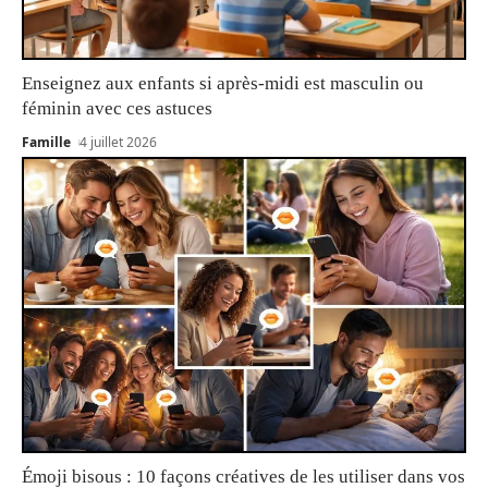
Enseignez aux enfants si après-midi est masculin ou
féminin avec ces astuces
Famille
4 juillet 2026
Émoji bisous : 10 façons créatives de les utiliser dans vos