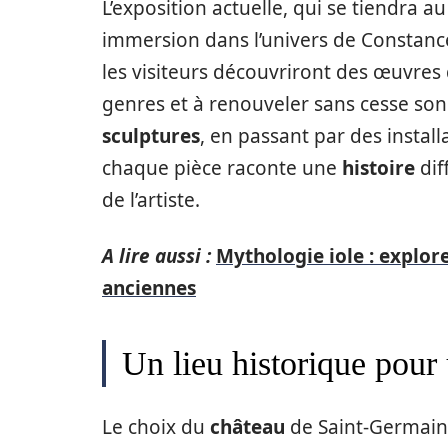
L’exposition actuelle, qui se tiendra a
immersion dans l’univers de Constance
les visiteurs découvriront des œuvres
genres et à renouveler sans cesse son
sculptures
, en passant par des insta
chaque pièce raconte une
histoire
dif
de l’artiste.
A lire aussi :
Mythologie iole : explore
anciennes
Un lieu historique pour
Le choix du
château
de Saint-Germain-