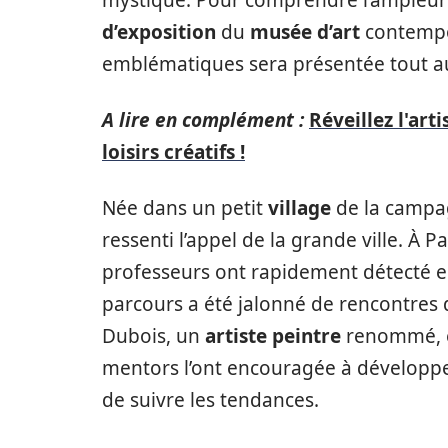
d’exposition
du
musée d’art
contempo
emblématiques sera présentée tout au 
A lire en complément :
Réveillez l'ar
loisirs créatifs !
Née dans un petit
village
de la campag
ressenti l’appel de la grande ville. À Pa
professeurs ont rapidement détecté en
parcours a été jalonné de rencontres
Dubois, un
artiste peintre
renommé, et
mentors l’ont encouragée à développer
de suivre les tendances.