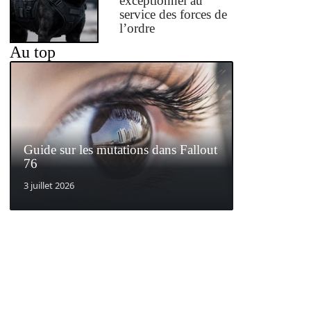
exceptionnel au
service des forces de
l’ordre
Au top
Guide sur les mutations dans Fallout
76
3 juillet 2026