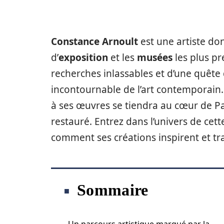
Constance Arnoult
est une artiste do
d’
exposition
et les
musées
les plus pr
recherches inlassables et d’une quête d
incontournable de l’art contemporain
à ses œuvres se tiendra au cœur de P
restauré. Entrez dans l’univers de cet
comment ses créations inspirent et tr
Sommaire