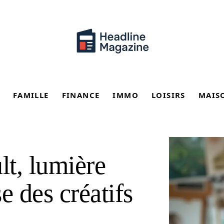
FAMILLE
FINANCE
IMMO
LOISIRS
MAIS
t, lumière
e des créatifs