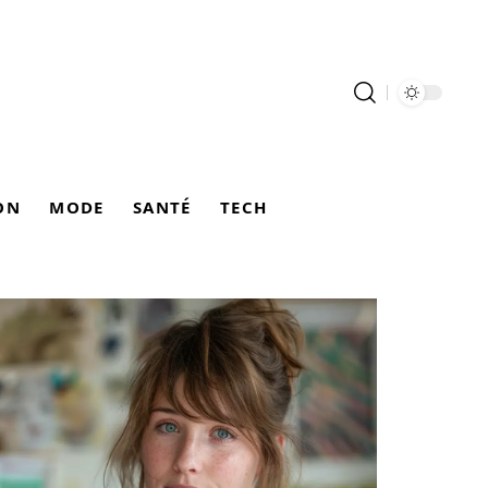
ON
MODE
SANTÉ
TECH