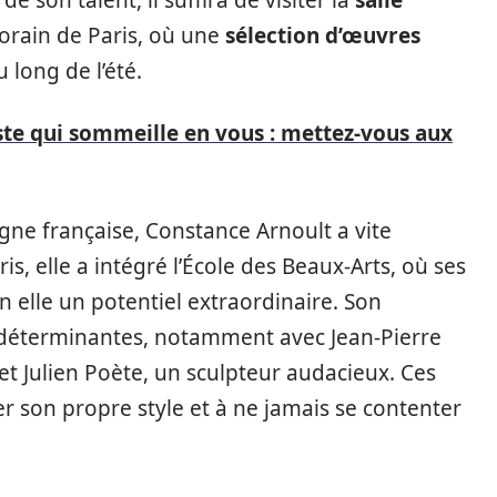
rain de Paris, où une
sélection d’œuvres
long de l’été.
tiste qui sommeille en vous : mettez-vous aux
ne française, Constance Arnoult a vite
ris, elle a intégré l’École des Beaux-Arts, où ses
 elle un potentiel extraordinaire. Son
 déterminantes, notamment avec Jean-Pierre
 Julien Poète, un sculpteur audacieux. Ces
 son propre style et à ne jamais se contenter