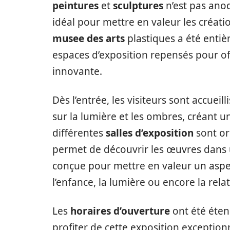
peintures
et
sculptures
n’est pas anod
idéal pour mettre en valeur les créat
musee des arts
plastiques a été entiè
espaces d’exposition repensés pour of
innovante.
Dès l’entrée, les visiteurs sont accuei
sur la lumière et les ombres, créant 
différentes
salles d’exposition
sont or
permet de découvrir les œuvres dans u
conçue pour mettre en valeur un aspect 
l’enfance, la lumière ou encore la relati
Les
horaires d’ouverture
ont été éte
profiter de cette exposition exception