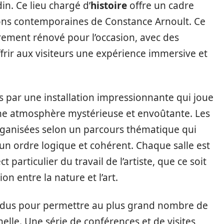
in. Ce lieu chargé d’
histoire
offre un cadre
ions contemporaines de Constance Arnoult. Ce
rement rénové pour l’occasion, avec des
frir aux visiteurs une expérience immersive et
llis par une installation impressionnante qui joue
une atmosphère mystérieuse et envoûtante. Les
ganisées selon un parcours thématique qui
n ordre logique et cohérent. Chaque salle est
particulier du travail de l’artiste, que ce soit
on entre la nature et l’art.
ndus pour permettre au plus grand nombre de
nelle. Une série de conférences et de visites