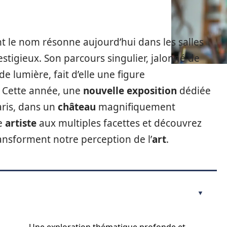
nt le nom résonne aujourd’hui dans les salles
estigieux. Son parcours singulier, jalonné de
e lumière, fait d’elle une figure
. Cette année, une
nouvelle exposition
dédiée
aris, dans un
château
magnifiquement
te
artiste
aux multiples facettes et découvrez
ansforment notre perception de l’
art
.