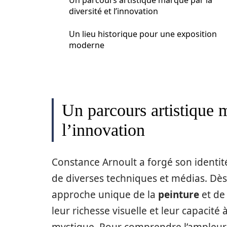
Un parcours artistique marqué par la
diversité et l’innovation
Un lieu historique pour une exposition
moderne
Un parcours artistique m
l’innovation
Constance Arnoult a forgé son identit
de diverses techniques et médias. Dès
approche unique de la
peinture
et de
leur richesse visuelle et leur capacit
mystique. Pour comprendre l’ampleur de