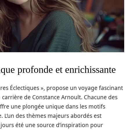
que profonde et enrichissante
ères Éclectiques », propose un voyage fascinant
la carrière de Constance Arnoult. Chacune des
offre une plongée unique dans les motifs
ste. L’un des thèmes majeurs abordés est
ujours été une source d’inspiration pour