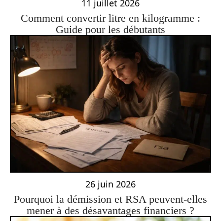
11 juillet 2026
Comment convertir litre en kilogramme :
Guide pour les débutants
26 juin 2026
Pourquoi la démission et RSA peuvent-elles
mener à des désavantages financiers ?