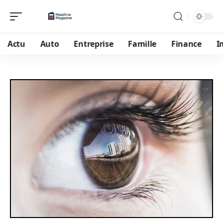
Actu
Auto
Entreprise
Famille
Finance
I