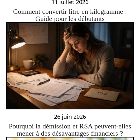
11 juillet 2026
Comment convertir litre en kilogramme :
Guide pour les débutants
26 juin 2026
Pourquoi la démission et RSA peuvent-elles
mener à des désavantages financiers ?