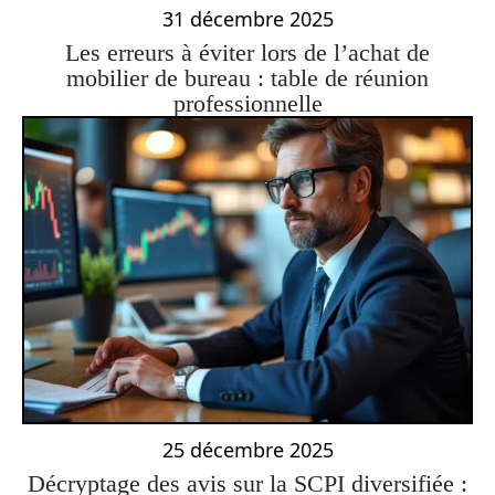
31 décembre 2025
Les erreurs à éviter lors de l’achat de
mobilier de bureau : table de réunion
professionnelle
25 décembre 2025
Décryptage des avis sur la SCPI diversifiée :