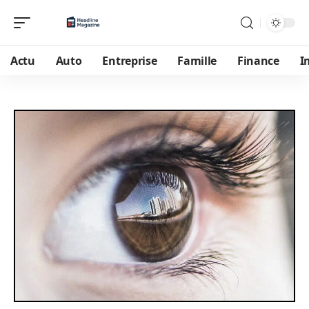
Actu
Auto
Entreprise
Famille
Finance
I