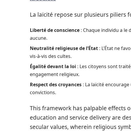
La laïcité repose sur plusieurs piliers
Liberté de conscience
: Chaque individu a le 
aucune.
Neutralité religieuse de l’État
: L’État ne fav
vis-à-vis des cultes.
Égalité devant la loi
: Les citoyens sont trait
engagement religieux.
Respect des croyances
: La laïcité encourage
convictions.
This framework has palpable effects on
education and service delivery are d
secular values, wherein religious sym