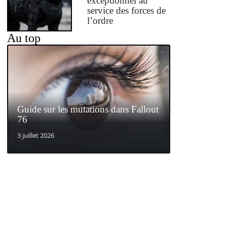
exceptionnel au
service des forces de
l’ordre
Au top
Guide sur les mutations dans Fallout
76
3 juillet 2026