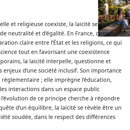
lle et religieuse coexiste, la laïcité se dresse
 neutralité et d’égalité. En France, ce cadre
ation claire entre l’État et les religions, ce qui
science tout en favorisant une coexistence
rains, la laïcité interpelle, questionne et
es enjeux d’une société inclusif. Son importance
 réglementaire ; elle imprègne l’éducation,
 les interactions dans un espace public
, l’évolution de ce principe cherche à répondre
uête d’un équilibre, la laïcité se révèle être un
ciété soudée, dans le respect des différences