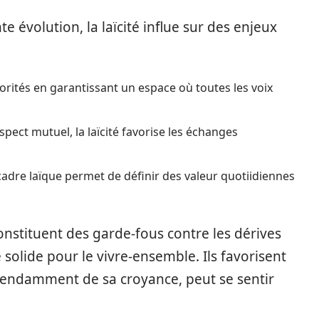
évolution, la laïcité influe sur des enjeux
inorités en garantissant un espace où toutes les voix
pect mutuel, la laïcité favorise les échanges
cadre laïque permet de définir des valeur quotiidiennes
constituent des garde-fous contre les dérives
 solide pour le vivre-ensemble. Ils favorisent
pendamment de sa croyance, peut se sentir