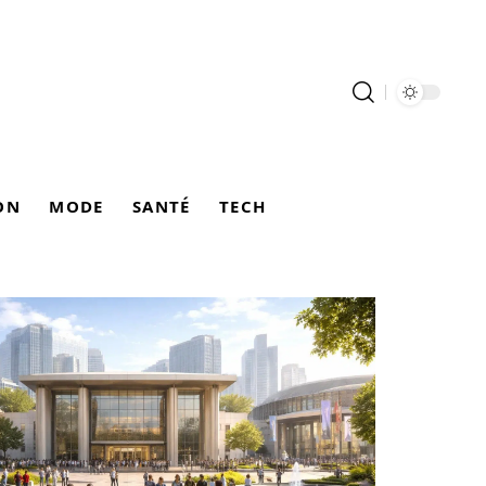
ON
MODE
SANTÉ
TECH