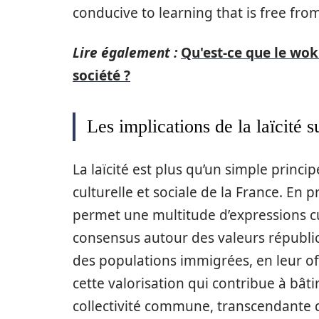
conducive to learning that is free from
Lire également :
Qu'est-ce que le wok
société ?
Les implications de la laïcité su
La laïcité est plus qu’un simple princip
culturelle et sociale de la France. En
permet une multitude d’expressions c
consensus autour des valeurs républica
des populations immigrées, en leur offr
cette valorisation qui contribue à bâ
collectivité commune, transcendante d