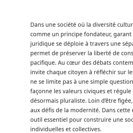
Dans une société où la diversité culture
comme un principe fondateur, garant de
juridique se déploie à travers une sépar
permet de préserver la liberté de con
pacifique. Au cœur des débats contempo
invite chaque citoyen à réfléchir sur l
ne se limite pas à une simple question
façonne les valeurs civiques et régule
désormais pluraliste. Loin d’être figée
aux défis de la modernité. Dans cette q
outil essentiel pour construire une so
individuelles et collectives.