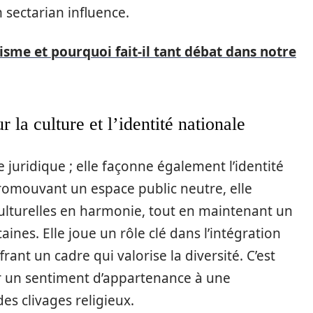
 sectarian influence.
isme et pourquoi fait-il tant débat dans notre
r la culture et l’identité nationale
e juridique ; elle façonne également l’identité
 promouvant un espace public neutre, elle
ulturelles en harmonie, tout en maintenant un
ines. Elle joue un rôle clé dans l’intégration
ant un cadre qui valorise la diversité. C’est
tir un sentiment d’appartenance à une
es clivages religieux.