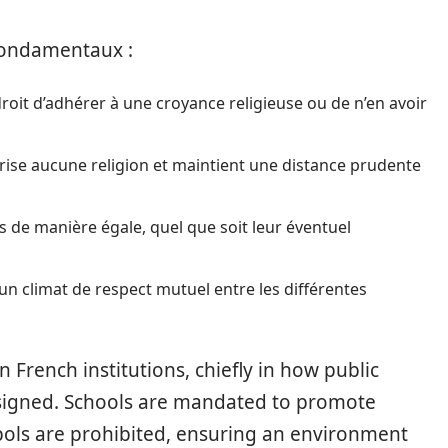
 fondamentaux :
droit d’adhérer à une croyance religieuse ou de n’en avoir
orise aucune religion et maintient une distance prudente
és de manière égale, quel que soit leur éventuel
 un climat de respect mutuel entre les différentes
 French institutions, chiefly in how public
esigned. Schools are mandated to promote
bols are prohibited, ensuring an environment