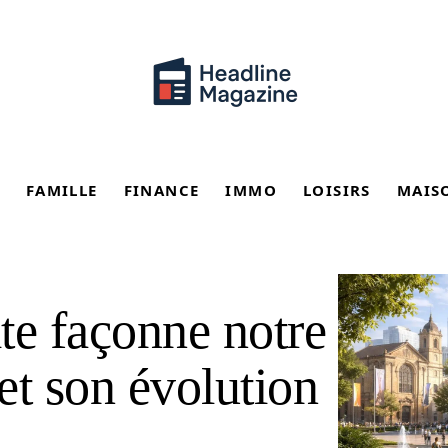
FAMILLE
FINANCE
IMMO
LOISIRS
MAIS
te façonne notre
et son évolution