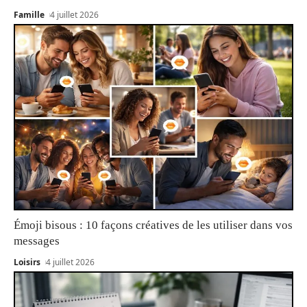
Famille
4 juillet 2026
Émoji bisous : 10 façons créatives de les utiliser dans vos
messages
Loisirs
4 juillet 2026