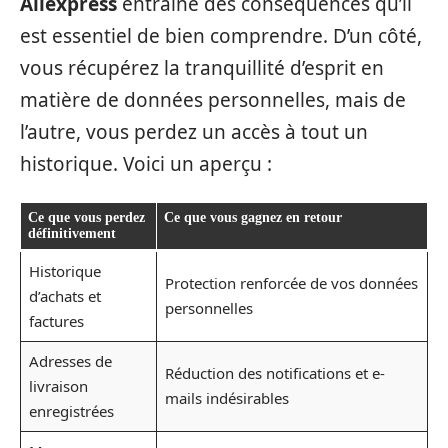
Aliexpress
entraîne des conséquences qu’il
est essentiel de bien comprendre. D’un côté,
vous récupérez la tranquillité d’esprit en
matière de données personnelles, mais de
l’autre, vous perdez un accès à tout un
historique. Voici un aperçu :
Ce que vous perdez
Ce que vous gagnez en retour
définitivement
Historique
Protection renforcée de vos données
d’achats et
personnelles
factures
Adresses de
Réduction des notifications et e-
livraison
mails indésirables
enregistrées