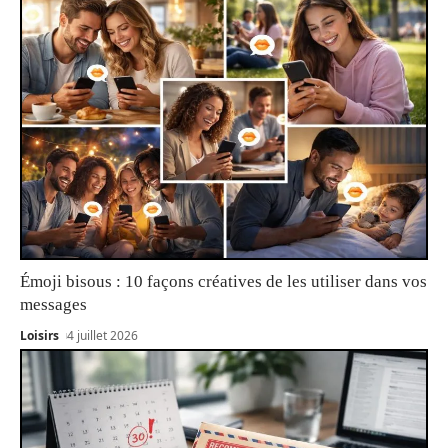
Émoji bisous : 10 façons créatives de les utiliser dans vos
messages
Loisirs
4 juillet 2026