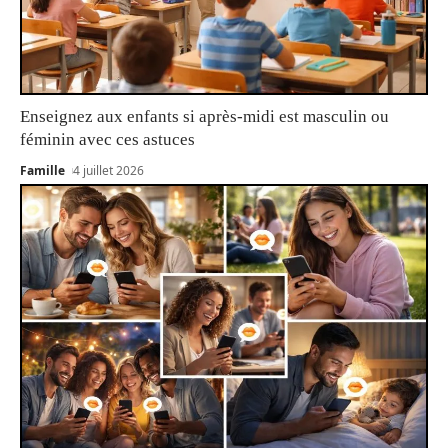
Enseignez aux enfants si après-midi est masculin ou
féminin avec ces astuces
Famille
4 juillet 2026