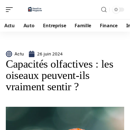
Actu
Auto
Entreprise
Famille
Finance
I
26 juin 2024
Actu
Capacités olfactives : les
oiseaux peuvent-ils
vraiment sentir ?