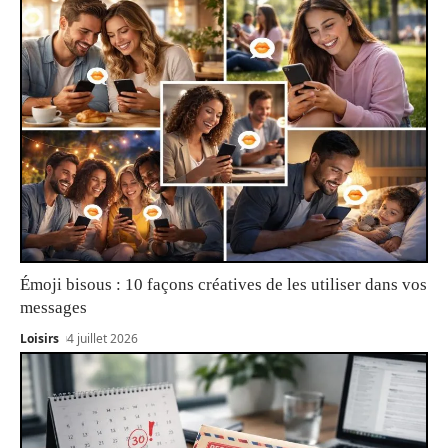
Émoji bisous : 10 façons créatives de les utiliser dans vos
messages
Loisirs
4 juillet 2026