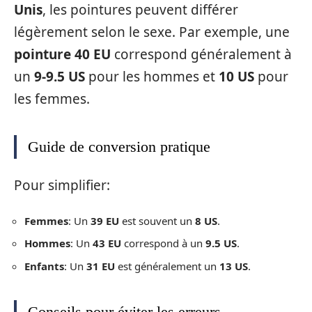
Unis
, les pointures peuvent différer
légèrement selon le sexe. Par exemple, une
pointure 40 EU
correspond généralement à
un
9-9.5 US
pour les hommes et
10 US
pour
les femmes.
Guide de conversion pratique
Pour simplifier:
Femmes
: Un
39 EU
est souvent un
8 US
.
Hommes
: Un
43 EU
correspond à un
9.5 US
.
Enfants
: Un
31 EU
est généralement un
13 US
.
Conseils pour éviter les erreurs