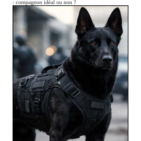
: compagnon idéal ou non ?