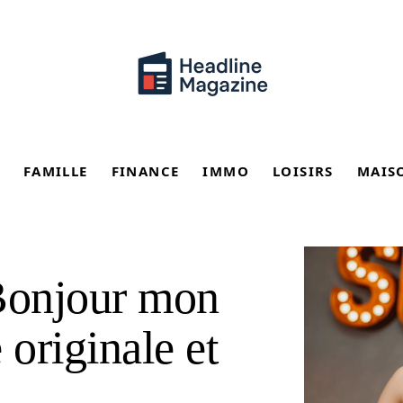
FAMILLE
FINANCE
IMMO
LOISIRS
MAIS
Bonjour mon
 originale et