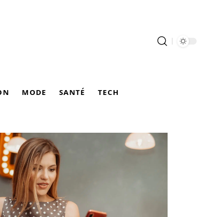
ON
MODE
SANTÉ
TECH