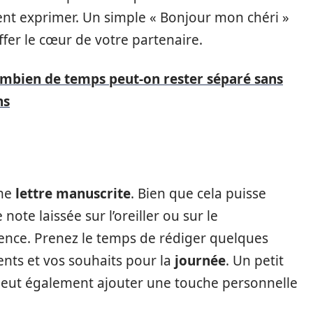
nt exprimer. Un simple « Bonjour mon chéri »
fer le cœur de votre partenaire.
mbien de temps peut-on rester séparé sans
ns
une
lettre manuscrite
. Bien que cela puisse
ote laissée sur l’oreiller ou sur le
érence. Prenez le temps de rédiger quelques
nts et vos souhaits pour la
journée
. Un petit
peut également ajouter une touche personnelle