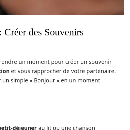
 Créer des Souvenirs
, prendre un moment pour créer un souvenir
tion
et vous rapprocher de votre partenaire.
r un simple « Bonjour » en un moment
petit-déjeuner
au lit ou une chanson