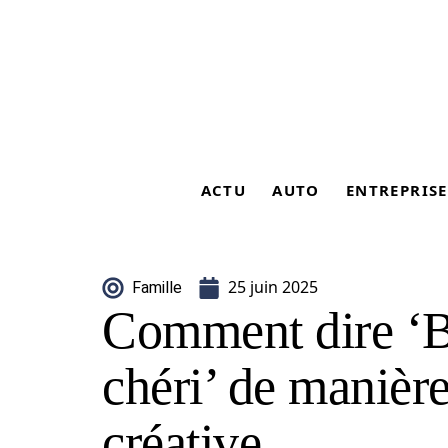
ACTU
AUTO
ENTREPRISE
25 juin 2025
Famille
Comment dire ‘
chéri’ de manière
créative