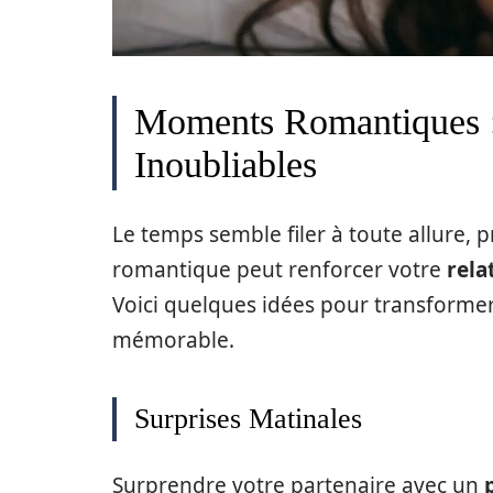
Moments Romantiques :
Inoubliables
Le temps semble filer à toute allure
romantique peut renforcer votre
rela
Voici quelques idées pour transforme
mémorable.
Surprises Matinales
Surprendre votre partenaire avec un