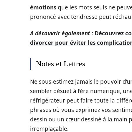
émotions
que les mots seuls ne peuve
prononcé avec tendresse peut réchauf
A découvrir également :
Découvrez co
divorcer pour éviter les complicatio
Notes et Lettres
Ne sous-estimez jamais le pouvoir d’
sembler désuet à l’ère numérique, une n
réfrigérateur peut faire toute la diff
phrases où vous exprimez vos sentime
dessin ou un cœur dessiné à la main 
irremplaçable.