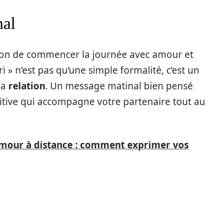
nal
ion de commencer la journée avec amour et
 » n’est pas qu’une simple formalité, c’est un
la
relation
. Un message matinal bien pensé
sitive qui accompagne votre partenaire tout au
mour à distance : comment exprimer vos