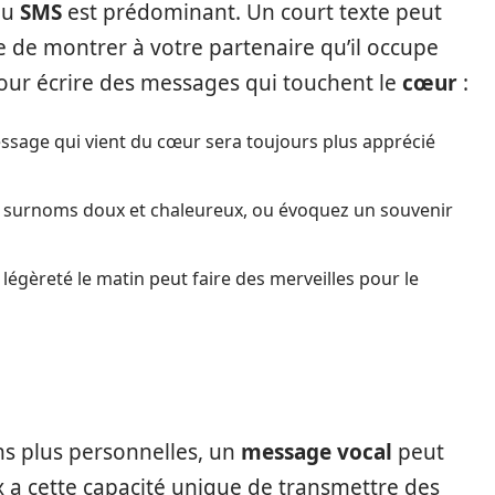
du
SMS
est prédominant. Un court texte peut
e de montrer à votre partenaire qu’il occupe
our écrire des messages qui touchent le
cœur
:
message qui vient du cœur sera toujours plus apprécié
es surnoms doux et chaleureux, ou évoquez un souvenir
légèreté le matin peut faire des merveilles pour le
ns plus personnelles, un
message vocal
peut
ix a cette capacité unique de transmettre des