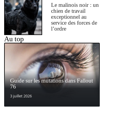
Le malinois noir : un
chien de travail
exceptionnel au
service des forces de
l’ordre
Au top
Guide sur les mutations dans Fallout
76
3 juillet 2026