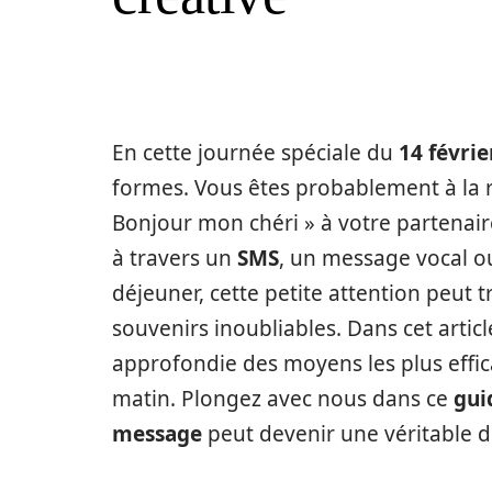
En cette journée spéciale du
14 févrie
formes. Vous êtes probablement à la r
Bonjour mon chéri » à votre partenaire
à travers un
SMS
, un message vocal ou
déjeuner, cette petite attention peut
souvenirs inoubliables. Dans cet arti
approfondie des moyens les plus effic
matin. Plongez avec nous dans ce
gui
message
peut devenir une véritable d