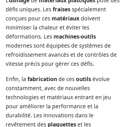
L’
usinage
de
matériaux plastiques
pose des
défis uniques. Les
fraises
spécialement
conçues pour ces
matériaux
doivent
minimiser la chaleur et éviter les
déformations. Les
machines-outils
modernes sont équipées de systèmes de
refroidissement avancés et de contrôles de
vitesse précis pour gérer ces défis.
Enfin, la
fabrication
de ces
outils
évolue
constamment, avec de nouvelles
technologies et matériaux entrant en jeu
pour améliorer la performance et la
durabilité. Les innovations dans le
revêtement des
plaquettes
et les