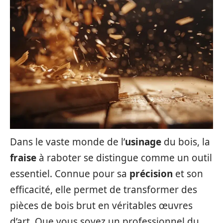
Dans le vaste monde de l’
usinage
du bois, la
fraise
à raboter se distingue comme un outil
essentiel. Connue pour sa
précision
et son
efficacité, elle permet de transformer des
pièces de bois brut en véritables œuvres
d’art. Que vous soyez un professionnel du