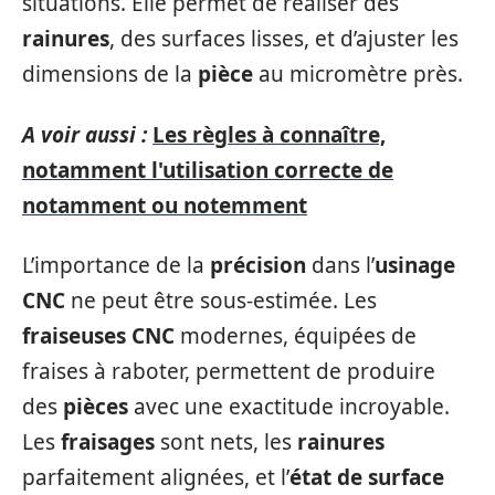
situations. Elle permet de réaliser des
rainures
, des surfaces lisses, et d’ajuster les
dimensions de la
pièce
au micromètre près.
A voir aussi :
Les règles à connaître,
notamment l'utilisation correcte de
notamment ou notemment
L’importance de la
précision
dans l’
usinage
CNC
ne peut être sous-estimée. Les
fraiseuses CNC
modernes, équipées de
fraises à raboter, permettent de produire
des
pièces
avec une exactitude incroyable.
Les
fraisages
sont nets, les
rainures
parfaitement alignées, et l’
état de surface