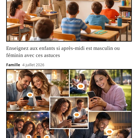
Enseignez aux enfants si après-midi est masculin ou
féminin avec ces astuces
Famille
4 juillet 2026