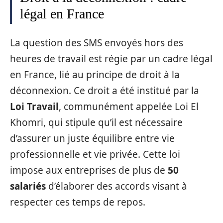
légal en France
La question des SMS envoyés hors des
heures de travail est régie par un cadre légal
en France, lié au principe de droit à la
déconnexion. Ce droit a été institué par la
Loi Travail
, communément appelée Loi El
Khomri, qui stipule qu’il est nécessaire
d’assurer un juste équilibre entre vie
professionnelle et vie privée. Cette loi
impose aux entreprises de plus de
50
salariés
d’élaborer des accords visant à
respecter ces temps de repos.