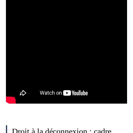
Droit à la déconnexion : cadre