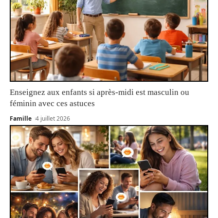
Enseignez aux enfants si après-midi est masculin ou
féminin avec ces astuces
Famille
4 juillet 2026