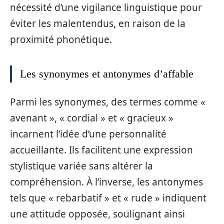
nécessité d’une vigilance linguistique pour
éviter les malentendus, en raison de la
proximité phonétique.
Les synonymes et antonymes d’affable
Parmi les synonymes, des termes comme «
avenant », « cordial » et « gracieux »
incarnent l’idée d’une personnalité
accueillante. Ils facilitent une expression
stylistique variée sans altérer la
compréhension. À l’inverse, les antonymes
tels que « rebarbatif » et « rude » indiquent
une attitude opposée, soulignant ainsi