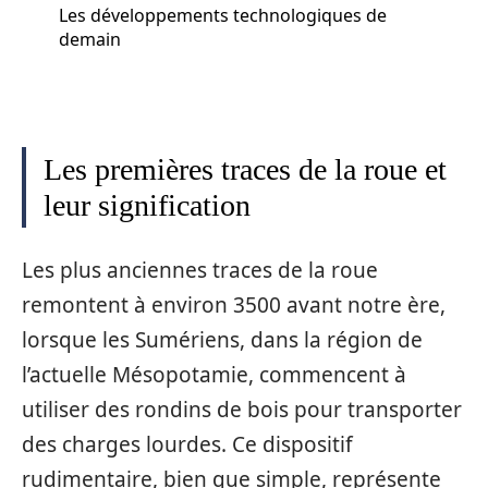
Les développements technologiques de
demain
Les premières traces de la roue et
leur signification
Les plus anciennes traces de la roue
remontent à environ 3500 avant notre ère,
lorsque les Sumériens, dans la région de
l’actuelle Mésopotamie, commencent à
utiliser des rondins de bois pour transporter
des charges lourdes. Ce dispositif
rudimentaire, bien que simple, représente