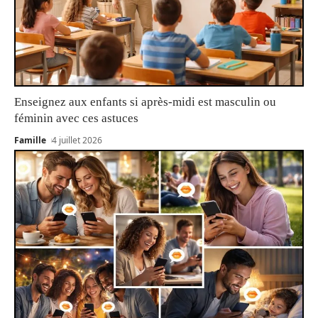
Enseignez aux enfants si après-midi est masculin ou
féminin avec ces astuces
Famille
4 juillet 2026