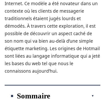
Internet. Ce modèle a été novateur dans un
contexte où les clients de messagerie
traditionnels étaient jugés lourds et
démodés. À travers cette exploration, il est
possible de découvrir un aspect caché de
son nom qui va bien au-delà d’une simple
étiquette marketing. Les origines de Hotmail
sont liées au langage informatique qui a jeté
les bases du web tel que nous le
connaissons aujourd’hui.
Sommaire