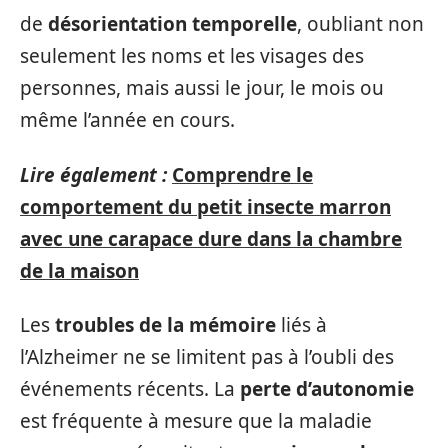
de
désorientation temporelle
, oubliant non
seulement les noms et les visages des
personnes, mais aussi le jour, le mois ou
même l’année en cours.
Lire également :
Comprendre le
comportement du petit insecte marron
avec une carapace dure dans la chambre
de la maison
Les
troubles de la mémoire
liés à
l’Alzheimer ne se limitent pas à l’oubli des
événements récents. La
perte d’autonomie
est fréquente à mesure que la maladie