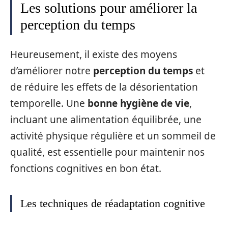
Les solutions pour améliorer la
perception du temps
Heureusement, il existe des moyens
d’améliorer notre
perception du temps
et
de réduire les effets de la désorientation
temporelle. Une
bonne hygiène de vie
,
incluant une alimentation équilibrée, une
activité physique régulière et un sommeil de
qualité, est essentielle pour maintenir nos
fonctions cognitives en bon état.
Les techniques de réadaptation cognitive