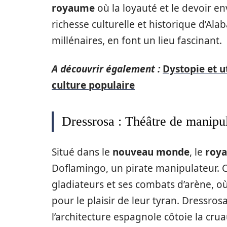
royaume
où la loyauté et le devoir en
richesse culturelle et historique d’Ala
millénaires, en font un lieu fascinant.
A découvrir également :
Dystopie et u
culture populaire
Dressrosa : Théâtre de manipul
Situé dans le
nouveau monde
, le
roy
Doflamingo, un pirate manipulateur. 
gladiateurs et ses combats d’arène, où
pour le plaisir de leur tyran. Dressros
l’architecture espagnole côtoie la crua