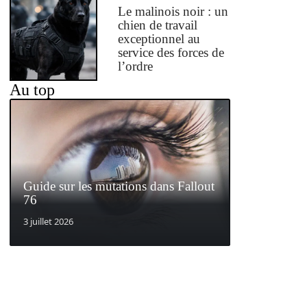
Le malinois noir : un
chien de travail
exceptionnel au
service des forces de
l’ordre
Au top
Guide sur les mutations dans Fallout
76
3 juillet 2026