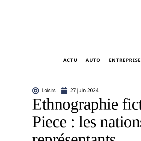
ACTU
AUTO
ENTREPRISE
27 juin 2024
Loisirs
Ethnographie fic
Piece : les nation
représentants