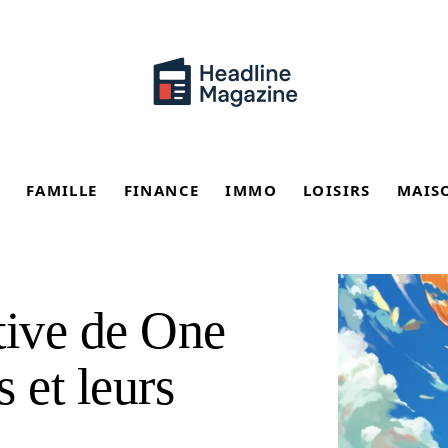
FAMILLE
FINANCE
IMMO
LOISIRS
MAIS
tive de One
s et leurs