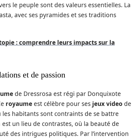
vers le peuple sont des valeurs essentielles. La
basta, avec ses pyramides et ses traditions
topie : comprendre leurs impacts sur la
ations et de passion
aume
de Dressrosa est régi par Donquixote
Ce
royaume
est célèbre pour ses
jeux video
de
 les habitants sont contraints de se battre
a est un lieu de contrastes, où la beauté de
uté des intrigues politiques. Par l’intervention