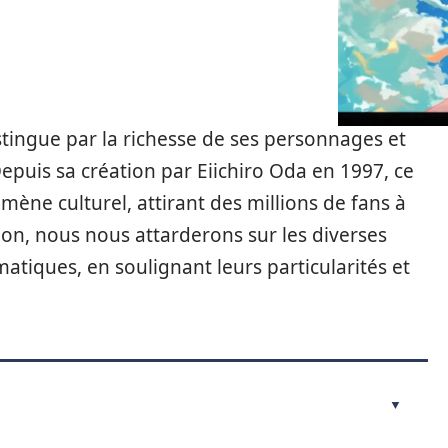
stingue par la richesse de ses personnages et
Depuis sa création par Eiichiro Oda en 1997, ce
ne culturel, attirant des millions de fans à
ion, nous nous attarderons sur les diverses
tiques, en soulignant leurs particularités et