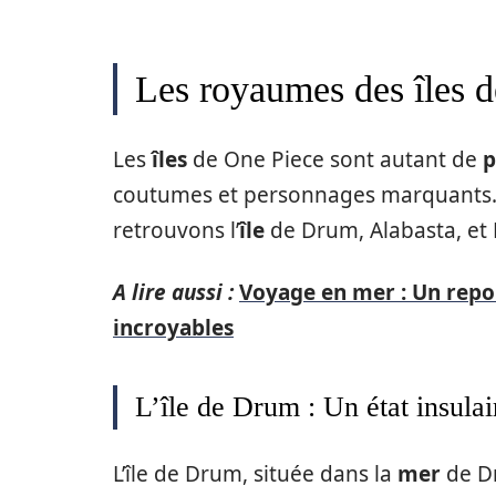
Les royaumes des îles d
Les
îles
de One Piece sont autant de
p
coutumes et personnages marquants. 
retrouvons l’
île
de Drum, Alabasta, et 
A lire aussi :
Voyage en mer : Un repor
incroyables
L’île de Drum : Un état insulai
L’île de Drum, située dans la
mer
de Dr