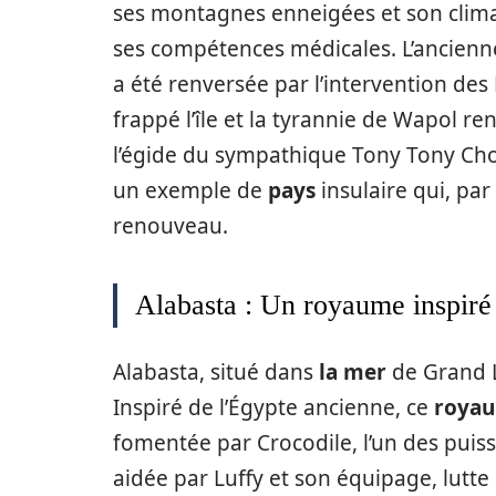
ses montagnes enneigées et son clima
ses compétences médicales. L’ancienne 
a été renversée par l’intervention des
frappé l’île et la tyrannie de Wapol re
l’égide du sympathique Tony Tony Chop
un exemple de
pays
insulaire qui, par 
renouveau.
Alabasta : Un royaume inspiré
Alabasta, situé dans
la mer
de Grand L
Inspiré de l’Égypte ancienne, ce
roya
fomentée par Crocodile, l’un des puissa
aidée par Luffy et son équipage, lutte 