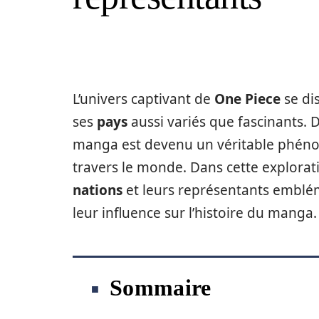
L’univers captivant de
One Piece
se di
ses
pays
aussi variés que fascinants. 
manga est devenu un véritable phénomè
travers le monde. Dans cette explorat
nations
et leurs représentants embléma
leur influence sur l’histoire du manga.
Sommaire