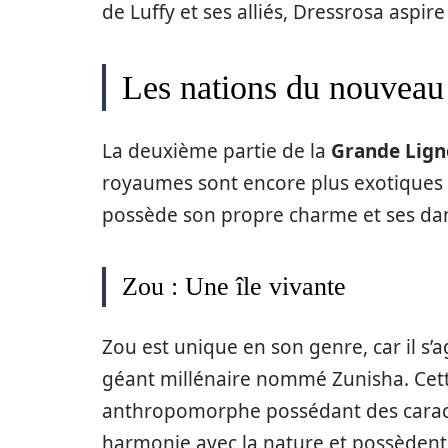
de Luffy et ses alliés, Dressrosa aspire
Les nations du nouveau
La deuxième partie de la
Grande Lign
royaumes sont encore plus exotiques
possède son propre charme et ses da
Zou : Une île vivante
Zou est unique en son genre, car il s’a
géant millénaire nommé Zunisha. Cet
anthropomorphe possédant des caracté
harmonie avec la nature et possèden