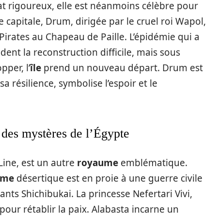
t rigoureux, elle est néanmoins célèbre pour
capitale, Drum, dirigée par le cruel roi Wapol,
 Pirates au Chapeau de Paille. L’épidémie qui a
ndent la reconstruction difficile, mais sous
per, l’
île
prend un nouveau départ. Drum est
sa résilience, symbolise l’espoir et le
 des mystères de l’Égypte
ine, est un autre
royaume
emblématique.
ume
désertique est en proie à une guerre civile
nts Shichibukai. La princesse Nefertari Vivi,
pour rétablir la paix. Alabasta incarne un