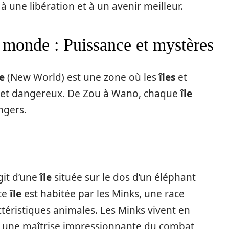
 à une libération et à un avenir meilleur.
 monde : Puissance et mystères
e
(New World) est une zone où les
îles
et
 et dangereux. De Zou à Wano, chaque
île
ngers.
git d’une
île
située sur le dos d’un éléphant
te
île
est habitée par les Minks, une race
ristiques animales. Les Minks vivent en
t une maîtrise impressionnante du combat,