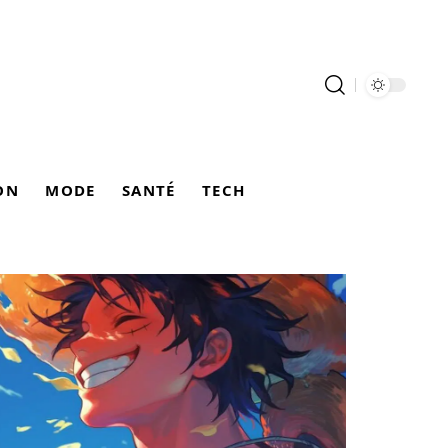
ON
MODE
SANTÉ
TECH