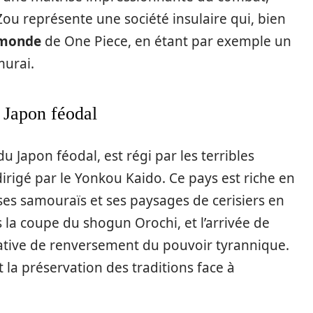
 Zou représente une société insulaire qui, bien
monde
de One Piece, en étant par exemple un
murai.
 Japon féodal
du Japon féodal, est régi par les terribles
dirigé par le Yonkou Kaido. Ce pays est riche en
 ses samouraïs et ses paysages de cerisiers en
 la coupe du shogun Orochi, et l’arrivée de
tative de renversement du pouvoir tyrannique.
t la préservation des traditions face à