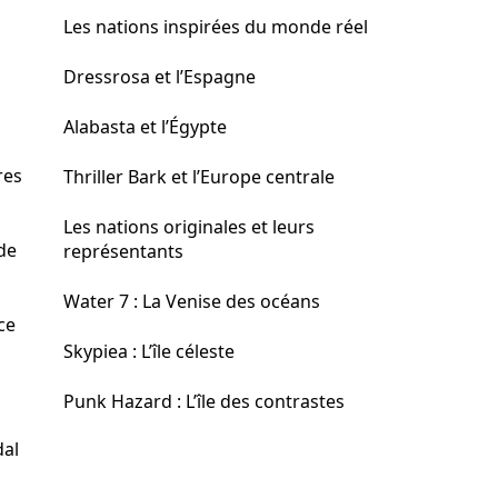
Les nations inspirées du monde réel
Dressrosa et l’Espagne
Alabasta et l’Égypte
res
Thriller Bark et l’Europe centrale
Les nations originales et leurs
de
représentants
Water 7 : La Venise des océans
ce
Skypiea : L’île céleste
Punk Hazard : L’île des contrastes
dal