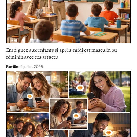
Enseignez aux enfants si après-midi est masculin ou
féminin avec ces astuces
Famille
4 juillet 2026