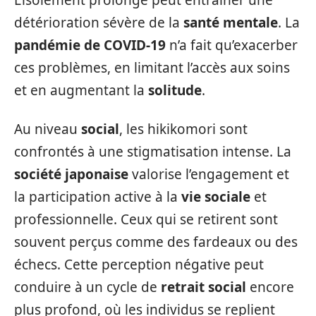
L’isolement prolongé peut entraîner une
détérioration sévère de la
santé mentale
. La
pandémie de COVID-19
n’a fait qu’exacerber
ces problèmes, en limitant l’accès aux soins
et en augmentant la
solitude
.
Au niveau
social
, les hikikomori sont
confrontés à une stigmatisation intense. La
société japonaise
valorise l’engagement et
la participation active à la
vie sociale
et
professionnelle. Ceux qui se retirent sont
souvent perçus comme des fardeaux ou des
échecs. Cette perception négative peut
conduire à un cycle de
retrait social
encore
plus profond, où les individus se replient