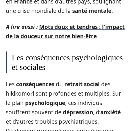
en
France
et dans d’autres pays, soulignant
une crise mondiale de la
santé mentale
.
A lire aussi :
Mots doux et tendres : l'impact
de la douceur sur notre bien-être
Les conséquences psychologiques
et sociales
Les
conséquences
du
retrait social
des
hikikomori sont profondes et multiples. Sur
le plan
psychologique
, ces individus
souffrent souvent de
dépression
, d’
anxiété
et d’autres troubles psychiatriques.