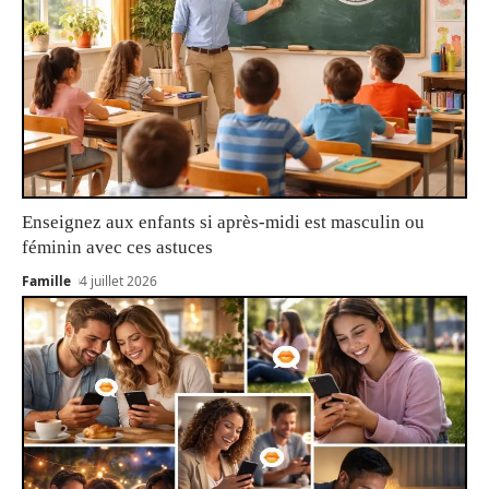
Enseignez aux enfants si après-midi est masculin ou
féminin avec ces astuces
Famille
4 juillet 2026