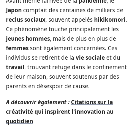
Avant même l’arrivée de la
pandémie
, le
Japon
comptait des centaines de milliers de
reclus sociaux
, souvent appelés
hikikomori
.
Ce phénomène touche principalement les
jeunes hommes
, mais de plus en plus de
femmes
sont également concernées. Ces
individus se retirent de la
vie sociale
et du
travail
, trouvant refuge dans le confinement
de leur maison, souvent soutenus par des
parents en désespoir de cause.
A découvrir également :
Citations sur la
créativité qui inspirent l'innovation au
quotidien