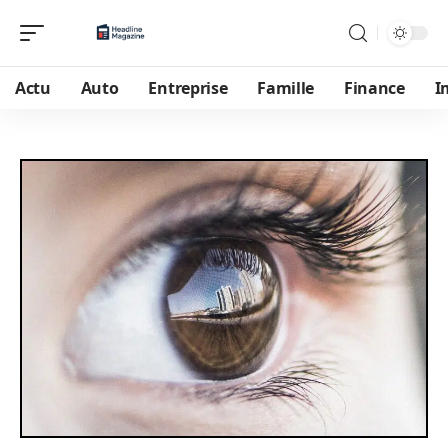
Actu
Auto
Entreprise
Famille
Finance
I