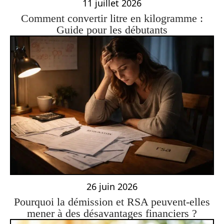
11 juillet 2026
Comment convertir litre en kilogramme :
Guide pour les débutants
26 juin 2026
Pourquoi la démission et RSA peuvent-elles
mener à des désavantages financiers ?