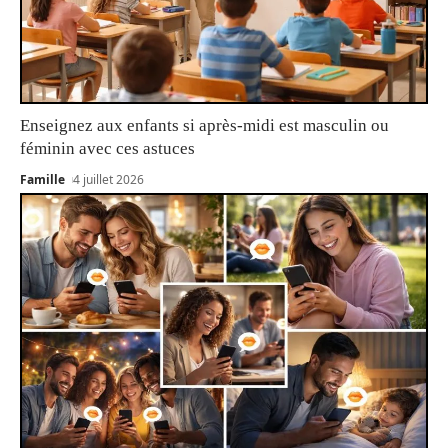
Enseignez aux enfants si après-midi est masculin ou
féminin avec ces astuces
Famille
4 juillet 2026