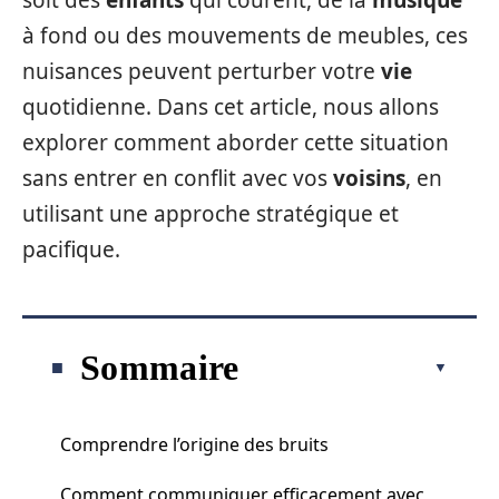
soit des
enfants
qui courent, de la
musique
à fond ou des mouvements de meubles, ces
nuisances peuvent perturber votre
vie
quotidienne. Dans cet article, nous allons
explorer comment aborder cette situation
sans entrer en conflit avec vos
voisins
, en
utilisant une approche stratégique et
pacifique.
Sommaire
Comprendre l’origine des bruits
Comment communiquer efficacement avec