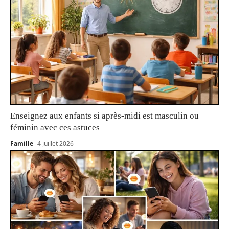
Enseignez aux enfants si après-midi est masculin ou
féminin avec ces astuces
Famille
4 juillet 2026